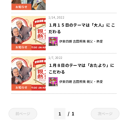
お知らせ
1/14, 2022
１月１５日のテーマは「大人」に こ
だわる
伊東四朗 吉田照美 親父・熱愛
お知らせ
1/7, 2022
１月８日のテーマは「おたより」に
こだわる
伊東四朗 吉田照美 親父・熱愛
お知らせ
1
前ページ
次ページ