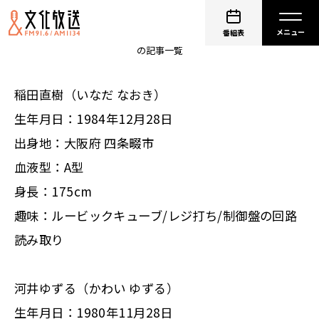
アインシュタイン
番組表
の記事一覧
稲田直樹（いなだ なおき）
生年月日：1984年12月28日
出身地：大阪府 四条畷市
血液型：A型
身長：175cm
趣味：ルービックキューブ/レジ打ち/制御盤の回路
読み取り
河井ゆずる（かわい ゆずる）
生年月日：1980年11月28日