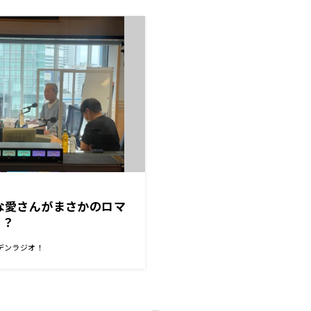
るな愛さんがまさかのロマ
！？
デンラジオ！