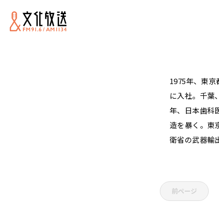
1975年、
に入社。千葉
年、日本歯科
造を暴く。東
衛省の武器輸
前ページ