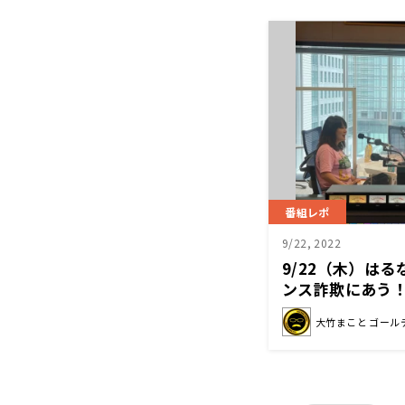
番組レポ
9/22, 2022
9/22（木）は
ンス詐欺にあう
大竹まこと ゴール