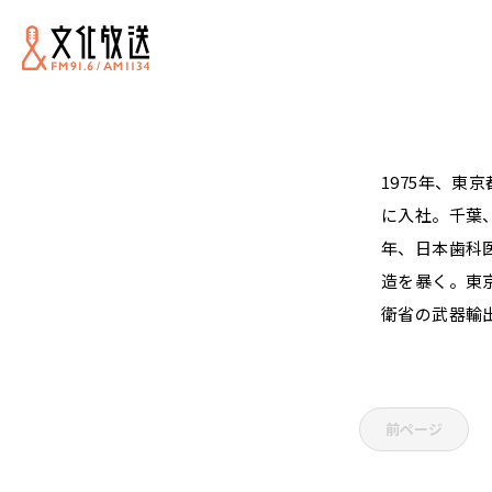
1975年、
に入社。千葉
年、日本歯科
造を暴く。東
衛省の武器輸
前ページ