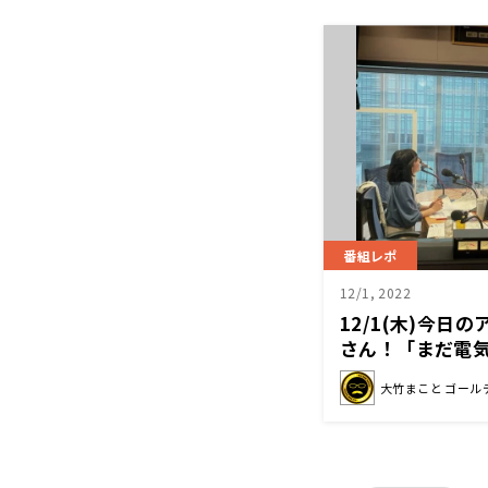
番組レポ
12/1, 2022
12/1(木)今日
さん！「まだ電
ん！」
大竹まこと ゴール