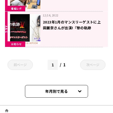
番組レポ
12/16, 2022
2023年1月のマンスリーゲストに上
田麗奈さんが出演!『黎の軌跡
presents ヴァンさん、ラジオの時
間ですよ！』
お知らせ
1
前ページ
次ページ
年月別で見る
2026年06月