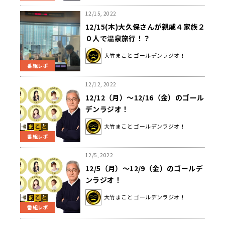
12/15, 2022
12/15(木)大久保さんが親戚４家族２
０人で温泉旅行！？
大竹まこと ゴールデンラジオ！
番組レポ
12/12, 2022
12/12（月）～12/16（金）のゴール
デンラジオ！
大竹まこと ゴールデンラジオ！
番組レポ
12/5, 2022
12/5（月）～12/9（金）のゴールデ
ンラジオ！
大竹まこと ゴールデンラジオ！
番組レポ