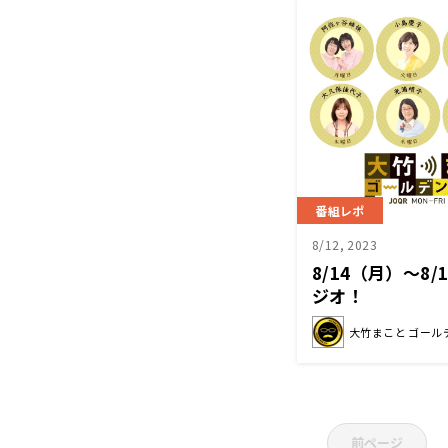
番組レポ
8/12, 2023
8/14（月）～8
ジオ！
大竹まこと ゴール
前ページ