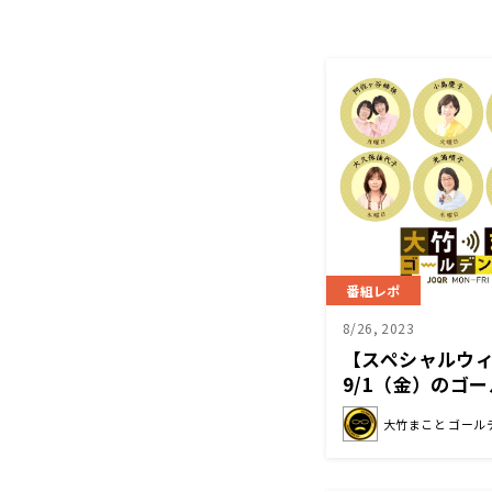
番組レポ
8/26, 2023
【スペシャルウィ
9/1（金）のゴ
大竹まこと ゴール