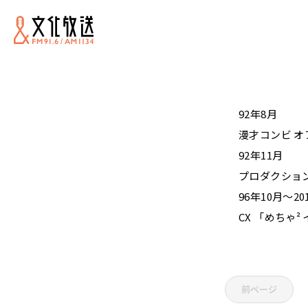
92年8月
漫才コンビ オ
92年11月
プロダクショ
96年10月～20
CX 「めちゃ
前ページ