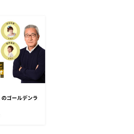
金）のゴールデンラ
！