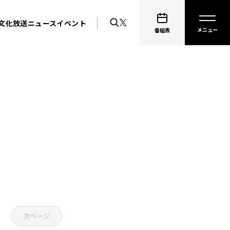
文化放送ニュース
イベント
番組表
次ページ