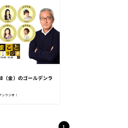
/18（金）のゴールデンラ
デンラジオ！
1