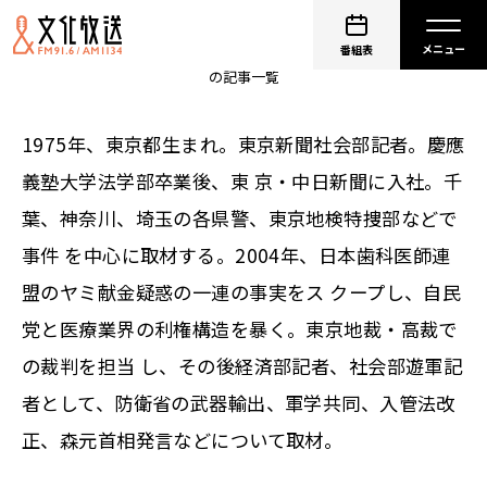
望月衣塑子
番組表
の記事一覧
1975年、東京都生まれ。東京新聞社会部記者。慶應
義塾大学法学部卒業後、東 京・中日新聞に入社。千
葉、神奈川、埼玉の各県警、東京地検特捜部などで
事件 を中心に取材する。2004年、日本歯科医師連
盟のヤミ献金疑惑の一連の事実をス クープし、自民
党と医療業界の利権構造を暴く。東京地裁・高裁で
の裁判を担当 し、その後経済部記者、社会部遊軍記
者として、防衛省の武器輸出、軍学共同、入管法改
正、森元首相発言などについて取材。