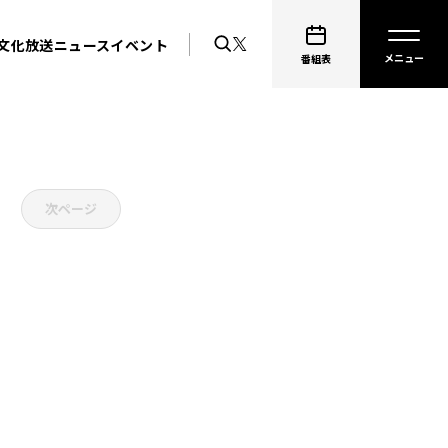
文化放送ニュース
イベント
番組表
次ページ