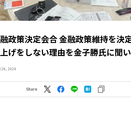
金融政策決定会合 金融政策維持を決
上げをしない理由を金子勝氏に聞い
/26, 2024
Share