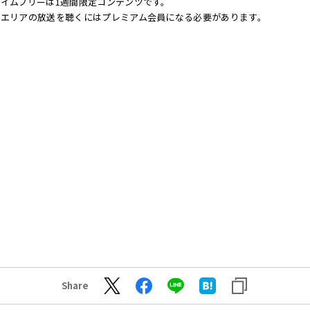
イムフリーは1週間限定コンテンツです。
他エリアの放送を聴くにはプレミアム会員になる必要があります。
Share