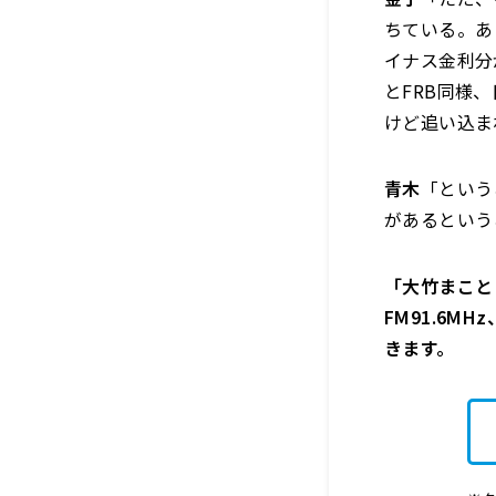
ちている。あ
イナス金利分
とFRB同様
けど追い込ま
青木
「という
があるという
「大竹まこと 
FM91.6M
きます。