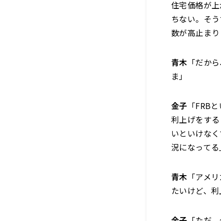
住宅価格が上
ちない。そう
数が高止まり
青木
「だから
ま」
金子
「FRB
利上げをする
いといけなく
況になってる
青木
「アメリ
たいけど、利
金子
「ただ、