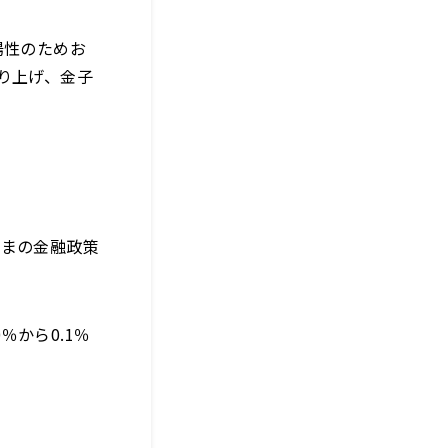
陽性のためお
り上げ、金子
いまの金融政策
から0.1％