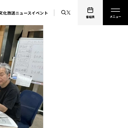
文化放送ニュース
イベント
番組表