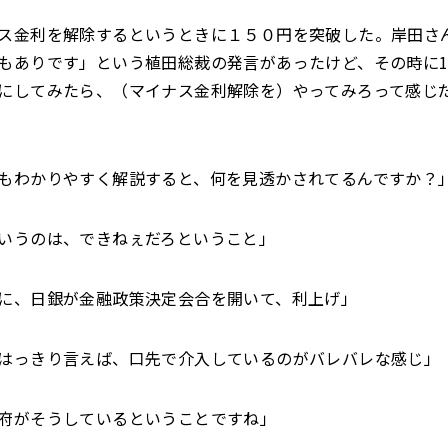
ス金利を解除するというときに１５０円を突破した。岸田さ
もありです」という植田総裁の発言があったけど、その時に1
にしてみたら、（マイナス金利解除を）やってみろって感じ
もわかりやすく解説すると、何を見透かされてるんですか？
いうのは、できねぇだろということ」
に、日銀が金融政策決定会合を開いて、利上げ」
はっきり言えば、口先で介入しているのがバレバレな感じ」
府がそうしているということですね」