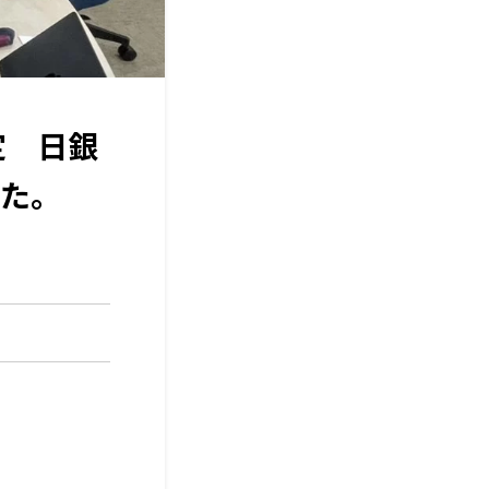
定 日銀
た。