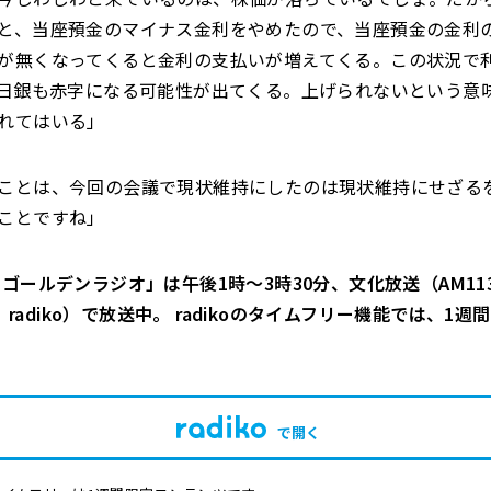
と、当座預金のマイナス金利をやめたので、当座預金の金利
が無くなってくると金利の支払いが増えてくる。この状況で
、日銀も赤字になる可能性が出てくる。上げられないという意
れてはいる」
ことは、今回の会議で現状維持にしたのは現状維持にせざる
ことですね」
ゴールデンラジオ」は午後1時～3時30分、文化放送（AM113
Hz、radiko）で放送中。 radikoのタイムフリー機能では、1
で開く