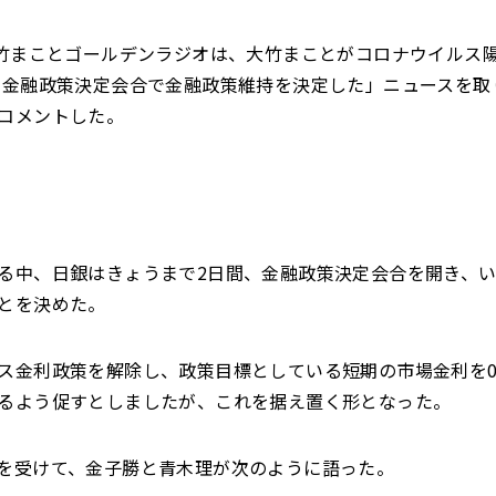
大竹まことゴールデンラジオは、大竹まことがコロナウイルス
 金融政策決定会合で金融政策維持を決定した」ニュースを取
コメントした。
る中、日銀はきょうまで2日間、金融政策決定会合を開き、
とを決めた。
ス金利政策を解除し、政策目標としている短期の市場金利を0％
るよう促すとしましたが、これを据え置く形となった。
を受けて、金子勝と青木理が次のように語った。