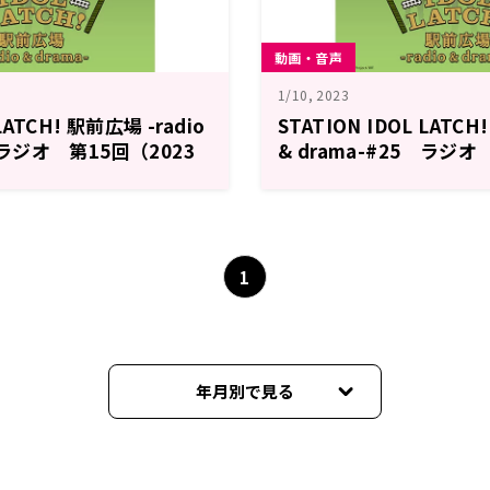
動画・音声
1/10, 2023
LATCH! 駅前広場 -radio
STATION IDOL LATCH
6 ラジオ 第15回（2023
& drama-#25 ラジオ
年1月10日更新）
1
年月別で見る
2023年03月