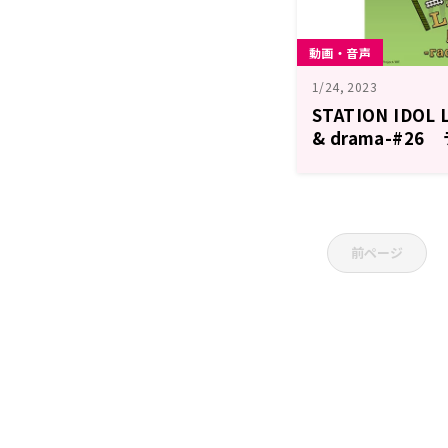
動画・音声
1/24, 2023
STATION IDOL 
& drama-#2
年1月24日更新）
前ページ