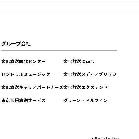
グループ会社
文化放送開発センター
文化放送iCraft
セントラルミュージック
文化放送メディアブリッジ
文化放送キャリアパートナーズ
文化放送エクステンド
東京音研放送サービス
グリーン・ドルフィン
Back to Top