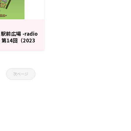
! 駅前広場 -radio
 第14回（2023
次ページ