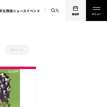
文化放送ニュース
イベント
演キャスト
番組表
次ページ