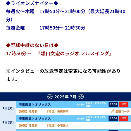
◆ライオンズナイター◆
毎週火～木曜 17時50分～21時00分（最大延長21時30
分）
毎週金曜 17時50分～21時30分
◆野球中継のない日は◆
17時50分～ 『堀口文宏のラジオ フルスイング』
※インタビューの放送予定は変更になる可能性があり
ます。