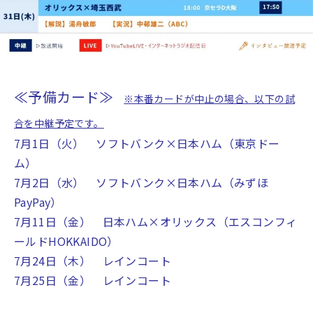
≪予備カード≫
※本番カードが中止の場合、以下の試
合を中継予定
です。
7月1日（火） ソフトバンク×日本ハム（東京ドー
ム）
7月2日（水） ソフトバンク×日本ハム（みずほ
PayPay）
7月11日（金） 日本ハム×オリックス（エスコンフィ
ールドHOKKAIDO）
7月24日（木） レインコート
7月25日（金） レインコート