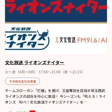
文化放送 ライオンズナイター
火～金（4月〜9月） 17:50～21:00（金 ～21:15）
その他の主な出演者
チームスローガン「打破」を掲げ、王座奪回を目指す埼玉西武
ライオンズの試合を中心に放送！ 今シーズンも「吼えろ！ライ
オンズ 叫べ！文化放送ライオンズナイター」を…