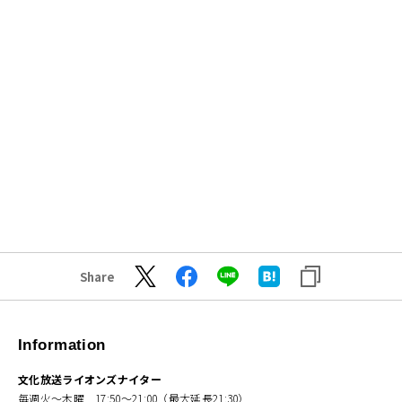
Share
Information
文化放送ライオンズナイター
毎週火～木曜 17:50～21:00（最大延長21:30）