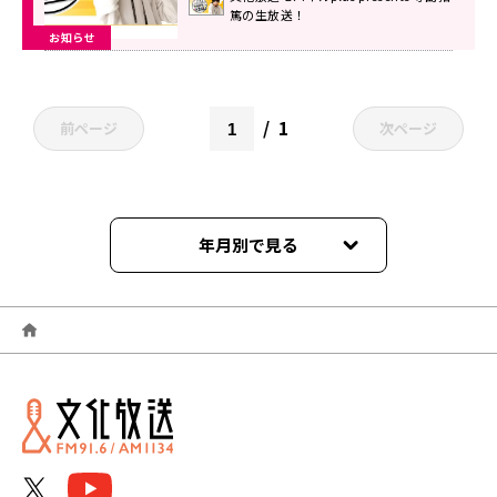
篤の生放送！
お知らせ
1
前ページ
次ページ
年月別で見る
2026年06月
2026年05月
2026年04月
2026年03月