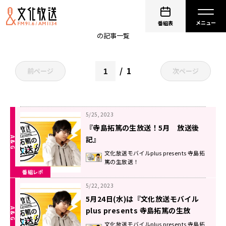
寺島拓篤
番組表
の記事一覧
1
前ページ
次ページ
5/25, 2023
『寺島拓篤の生放送！5月 放送後
記』
文化放送モバイルplus presents 寺島拓
篤の生放送！
番組レポ
5/22, 2023
5月24日(水)は『文化放送モバイル
plus presents 寺島拓篤の生放
送！』
文化放送モバイルplus presents 寺島拓