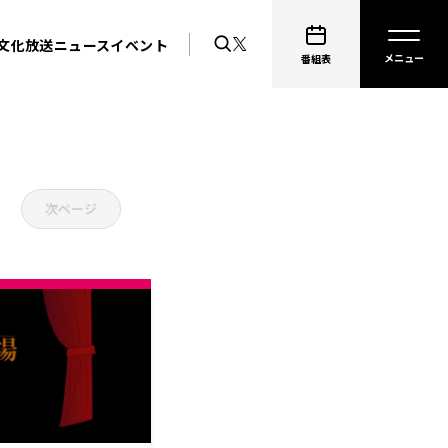
文化放送ニュース
イベント
番組表
次ページ