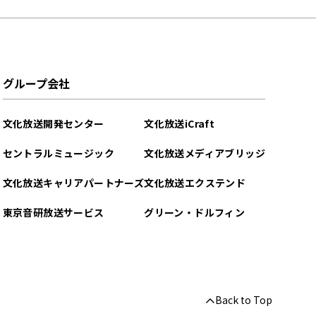
グループ会社
文化放送開発センター
文化放送iCraft
セントラルミュージック
文化放送メディアブリッジ
文化放送キャリアパートナーズ
文化放送エクステンド
東京音研放送サービス
グリーン・ドルフィン
Back to Top