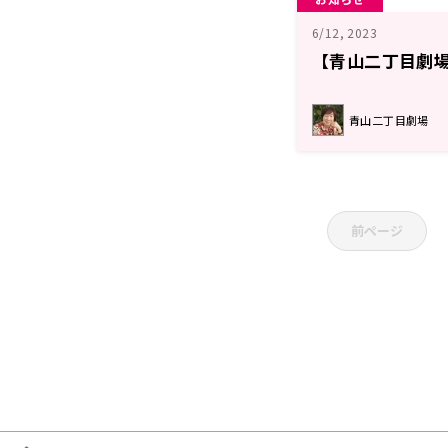
6/12, 2023
【青山二丁目劇場
青山二丁目劇場
前ページ