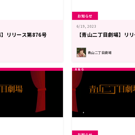
お知らせ
6/19, 2023
】リリース第876号
【青山二丁目劇場】リリ
青山二丁目劇場
お知らせ