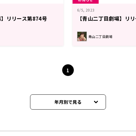
6/5, 2023
】リリース第874号
【青山二丁目劇場】リリ
青山二丁目劇場
1
年月別で見る
2026年06月
2026年05月