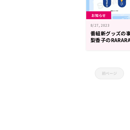
お知らせ
8/27, 2023
番組新グッズの
梨香子のRARARA
前ページ