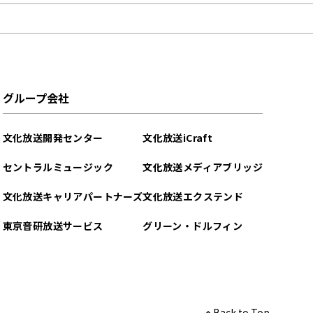
グループ会社
文化放送開発センター
文化放送iCraft
セントラルミュージック
文化放送メディアブリッジ
文化放送キャリアパートナーズ
文化放送エクステンド
東京音研放送サービス
グリーン・ドルフィン
Back to Top