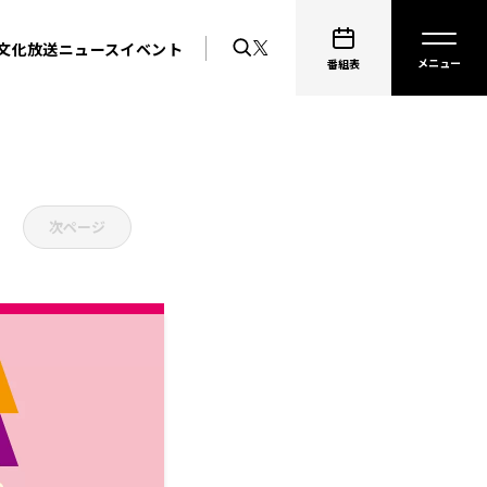
文化放送ニュース
イベント
番組表
次ページ