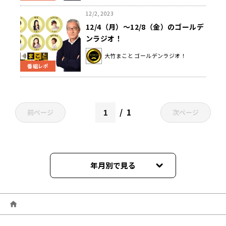
12/2, 2023
12/4（月）～12/8（金）のゴールデ
ンラジオ！
大竹まこと ゴールデンラジオ！
番組レポ
1
前ページ
次ページ
年月別で見る
2025年09月
2025年08月