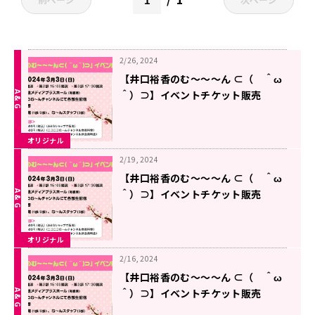
2/26, 2024
【井口裕香のむ～～～ん ⊂（ ＾ω
＾）⊃】イベントチケット販売
中！！
オリジナル
2/19, 2024
【井口裕香のむ～～～ん ⊂（ ＾ω
＾）⊃】イベントチケット販売
中！！
オリジナル
2/16, 2024
【井口裕香のむ～～～ん ⊂（ ＾ω
＾）⊃】イベントチケット販売
中！！