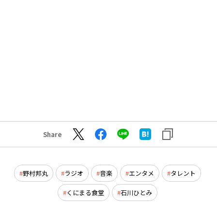
Share
野村邦丸
ラジオ
音楽
エンタメ
タレント
くにまる食堂
石川ひとみ