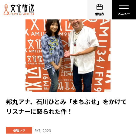
番組表
邦丸アナ、石川ひとみ「まちぶせ」をかけて
リスナーに怒られた件！
9/7, 2023
番組レポ