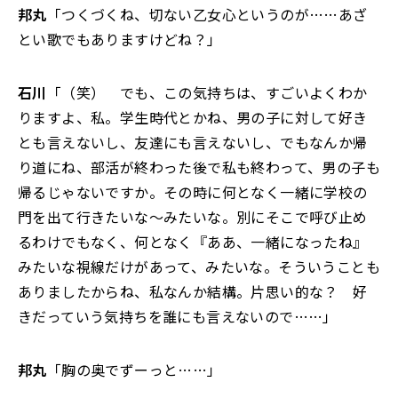
邦丸
「つくづくね、切ない乙女心というのが……あざ
とい歌でもありますけどね？」
石川
「（笑） でも、この気持ちは、すごいよくわか
りますよ、私。学生時代とかね、男の子に対して好き
とも言えないし、友達にも言えないし、でもなんか帰
り道にね、部活が終わった後で私も終わって、男の子も
帰るじゃないですか。その時に何となく一緒に学校の
門を出て行きたいな～みたいな。別にそこで呼び止め
るわけでもなく、何となく『ああ、一緒になったね』
みたいな視線だけがあって、みたいな。そういうことも
ありましたからね、私なんか結構。片思い的な？ 好
きだっていう気持ちを誰にも言えないので……」
邦丸
「胸の奥でずーっと……」