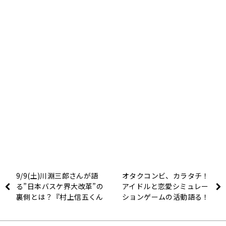
9/9(土)川淵三郎さんが語
オタクコンビ、カラタチ！
る”日本バスケ界大改革”の
アイドルと恋愛シミュレー
裏側とは？『村上信五くん
ションゲームの活動語る！
と経済クン』