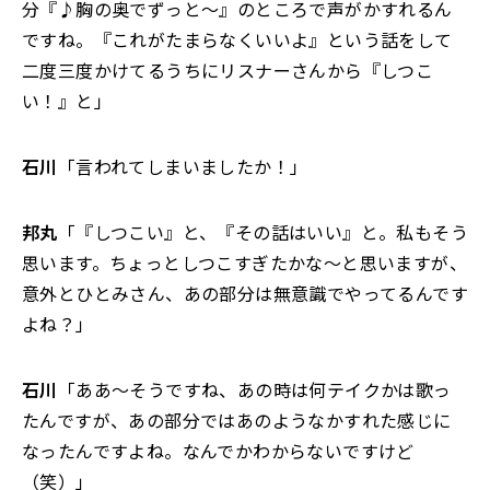
分『♪胸の奥でずっと～』のところで声がかすれるん
ですね。『これがたまらなくいいよ』という話をして
二度三度かけてるうちにリスナーさんから『しつこ
い！』と」
石川
「言われてしまいましたか！」
邦丸
「『しつこい』と、『その話はいい』と。私もそう
思います。ちょっとしつこすぎたかな～と思いますが、
意外とひとみさん、あの部分は無意識でやってるんです
よね？」
石川
「ああ～そうですね、あの時は何テイクかは歌っ
たんですが、あの部分ではあのようなかすれた感じに
なったんですよね。なんでかわからないですけど
（笑）」