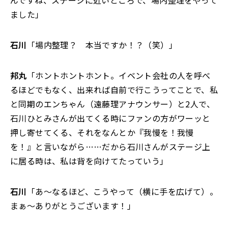
んですね、ステージに近いところで、場内整理をやって
ました」
石川
「場内整理？ 本当ですか！？（笑）」
邦丸
「ホントホントホント。イベント会社の人を呼べ
るほどでもなく、出来れば自前で行こうってことで、私
と同期のエンちゃん（遠藤理アナウンサー）と2人で、
石川ひとみさんが出てくる時にファンの方がワーッと
押し寄せてくる、それをなんとか『我慢を！我慢
を！』と言いながら……だから石川さんがステージ上
に居る時は、私は背を向けてたっていう」
石川
「あ～なるほど、こうやって（横に手を広げて）。
まぁ～ありがとうございます！」