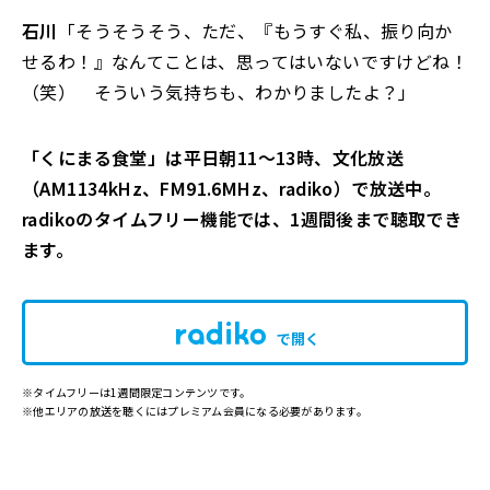
石川
「そうそうそう、ただ、『もうすぐ私、振り向か
せるわ！』なんてことは、思ってはいないですけどね！
（笑） そういう気持ちも、わかりましたよ？」
「くにまる食堂」は平日朝11～13時、文化放送
（AM1134kHz、FM91.6MHz、radiko）で放送中。
radikoのタイムフリー機能では、1週間後まで聴取でき
ます。
で開く
※タイムフリーは1週間限定コンテンツです。
※他エリアの放送を聴くにはプレミアム会員になる必要があります。