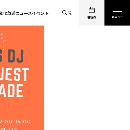
文化放送ニュース
イベント
番組表