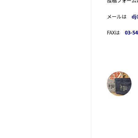
投稿フォー
メールは
dj
FAXは
03-54