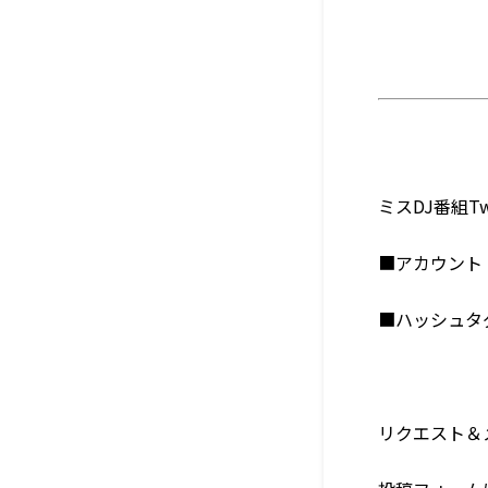
ミスDJ番組Twi
■アカウン
■ハッシュ
リクエスト＆