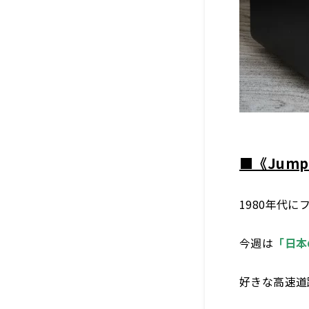
■《Jump 
1980年代
今週は
「日本
好きな高速道