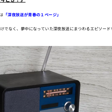
は
「深夜放送が青春の１ページ」
だけでなく、夢中になっていた深夜放送にまつわるエピソード