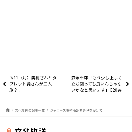
9/11（月）美穂さんとタ
森永卓郎「もう少し上手く
ブレット純さんが二人
立ち回っても良いんじゃな
旅？！
いかなと思います」G20各
国の状況を解説
文化放送の記事一覧
ジャニーズ事務所記者会見を受けて