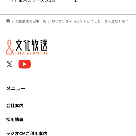
き」東京のラーメン5選
上
文化放送の記事一覧
おとなりさん ９月２１日 にしむーさん登場！絶品のフルーツサンドを実食！
メニュー
会社案内
採用情報
ラジオCMご利用案内