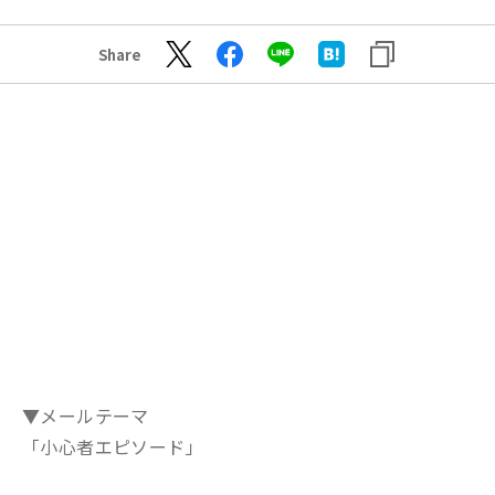
Share
▼メールテーマ
「小心者エピソード」