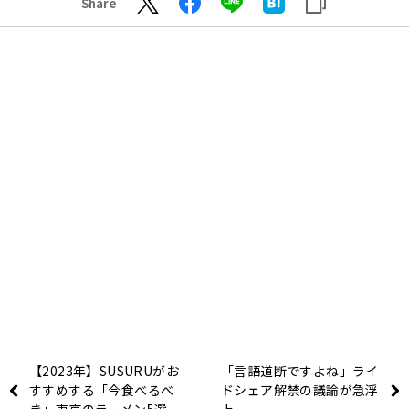
Share
【2023年】SUSURUがお
「言語道断ですよね」ライ
すすめする「今食べるべ
ドシェア解禁の議論が急浮