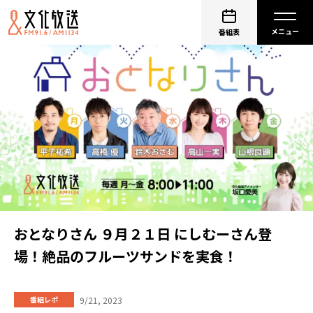
番組表
おとなりさん ９月２１日 にしむーさん登
場！絶品のフルーツサンドを実食！
9/21, 2023
番組レポ