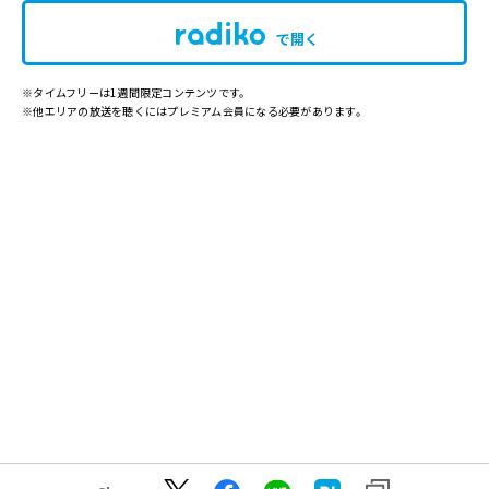
で開く
※タイムフリーは1週間限定コンテンツです。
※他エリアの放送を聴くにはプレミアム会員になる必要があります。