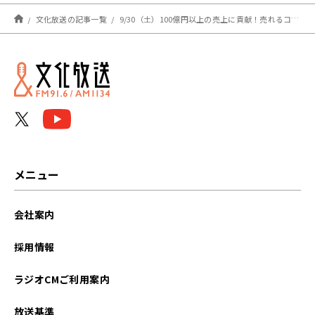
した！
撃
文化放送の記事一覧
9/30（土）100億円以上の売上に貢献！売れるコトバのつくりかた
メニュー
会社案内
採用情報
ラジオCMご利用案内
放送基準