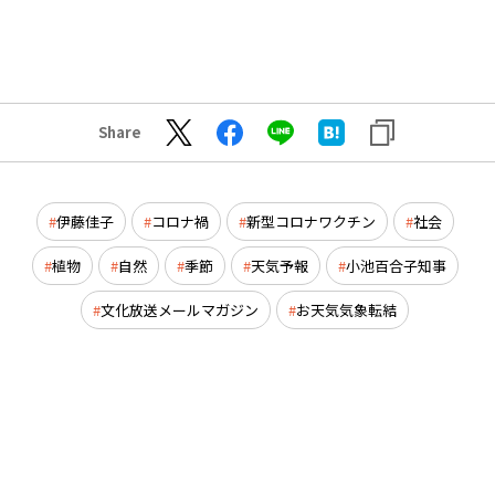
Share
伊藤佳子
コロナ禍
新型コロナワクチン
社会
植物
自然
季節
天気予報
小池百合子知事
文化放送メールマガジン
お天気気象転結