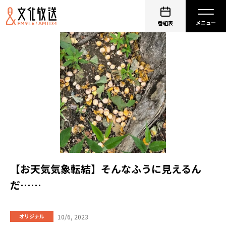
番組表
【お天気気象転結】そんなふうに見えるん
だ……
10/6, 2023
オリジナル