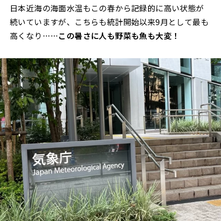
日本近海の海面水温もこの春から記録的に高い状態が
続いていますが、こちらも統計開始以来9月として最も
高くなり……
この暑さに人も野菜も魚も大変！