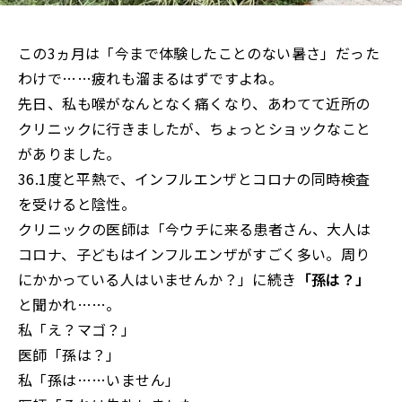
この3ヵ月は「今まで体験したことのない暑さ」だった
わけで……疲れも溜まるはずですよね。
先日、私も喉がなんとなく痛くなり、あわてて近所の
クリニックに行きましたが、ちょっとショックなこと
がありました。
36.1度と平熱で、インフルエンザとコロナの同時検査
を受けると陰性。
クリニックの医師は「今ウチに来る患者さん、大人は
コロナ、子どもはインフルエンザがすごく多い。周り
にかかっている人はいませんか？」に続き
「孫は？」
と聞かれ……。
私「え？マゴ？」
医師「孫は？」
私「孫は……いません」