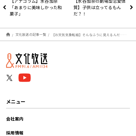
【アナコラム】水谷加奈
【水谷加奈の劇場型恋愛体
「あまりに美味しかった和
質】子供は立ってるもん
菓子」
だ？！
文化放送の記事一覧
【お天気気象転結】そんなふうに見えるんだ……
メニュー
会社案内
採用情報