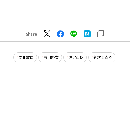
Share
文化放送
高田純次
浦沢直樹
純次と直樹