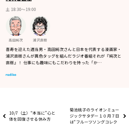
土 18:30〜19:00
高田純次
浦沢直樹
喜寿を迎えた適当男・高田純次さんと日本を代表する漫画家・
浦沢直樹さんが異色タッグを組んだラジオ番組それが『純次と
直樹』！ 仕事にも趣味にもこだわりを持った「か…
菊池桃子のライオンミュー
10/7（土）“本当に”心と
ジックサタデー１０月７日
体を回復させる休み方
は“フルーツソングコレク
ション”をお送りしまし