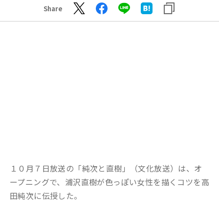
Share
１０月７日放送の「純次と直樹」（文化放送）は、オ
ープニングで、浦沢直樹が色っぽい女性を描くコツを高
田純次に伝授した。