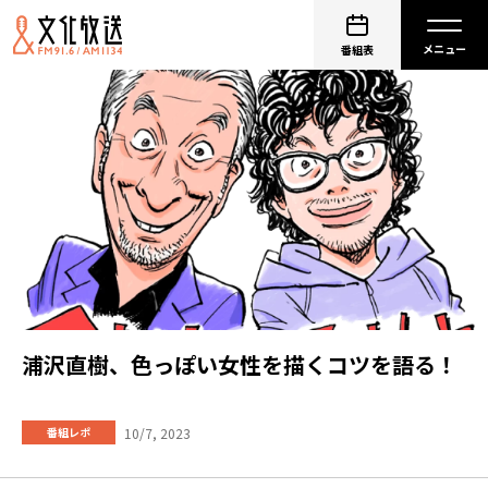
番組表
浦沢直樹、色っぽい女性を描くコツを語る！
10/7, 2023
番組レポ