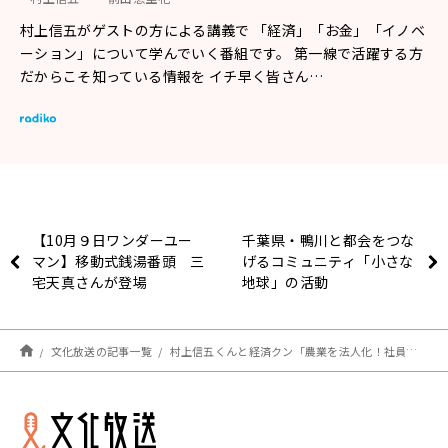
村上信五がゲストの方による講義で 「経済」「お金」「イノベ
ーション」について学んでいく番組です。 第一線で活躍する方
だからこそ知っている情報を イチ早く皆さん…
【10月９日ワンダーユー
千葉県・鴨川と都会をつな
マン】移動式銭湯番頭 三
げるコミュニティ「小さな
宅天真さんが登場
地球」の活動
文化放送の記事一覧
村上信五くんと経済クン「農業を法人化！社員の年収1000万円を目指す“中森農産”とは？」