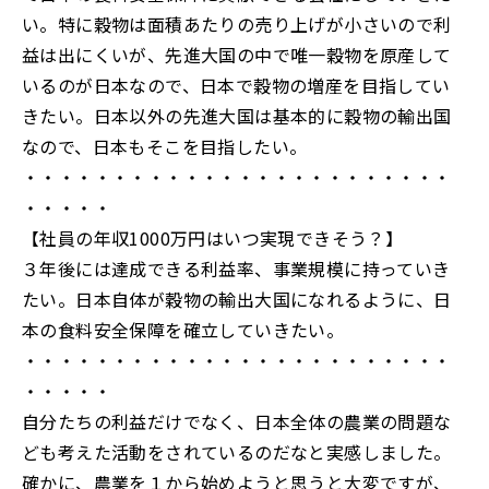
い。特に穀物は面積あたりの売り上げが小さいので利
益は出にくいが、先進大国の中で唯一穀物を原産して
いるのが日本なので、日本で穀物の増産を目指してい
きたい。日本以外の先進大国は基本的に穀物の輸出国
なので、日本もそこを目指したい。
・・・・・・・・・・・・・・・・・・・・・・・・
・・・・・
【社員の年収1000万円はいつ実現できそう？】
３年後には達成できる利益率、事業規模に持っていき
たい。日本自体が穀物の輸出大国になれるように、日
本の食料安全保障を確立していきたい。
・・・・・・・・・・・・・・・・・・・・・・・・
・・・・・
自分たちの利益だけでなく、日本全体の農業の問題な
ども考えた活動をされているのだなと実感しました。
確かに、農業を１から始めようと思うと大変ですが、