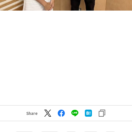
Share