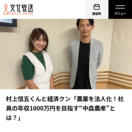
番組表
村上信五くんと経済クン「農業を法人化！社
員の年収1000万円を目指す“中森農産”と
は？」