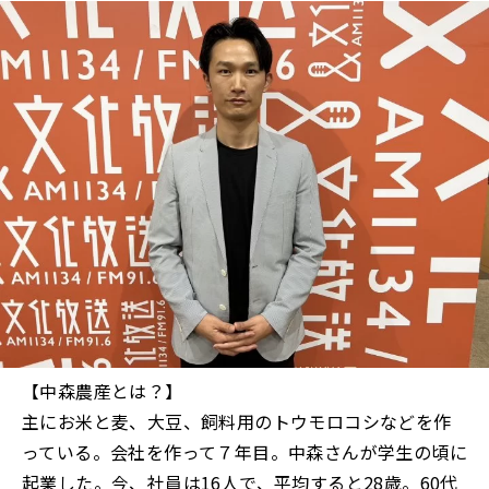
【中森農産とは？】
主にお米と麦、大豆、飼料用のトウモロコシなどを作
っている。会社を作って７年目。中森さんが学生の頃に
起業した。今、社員は16人で、平均すると28歳。60代