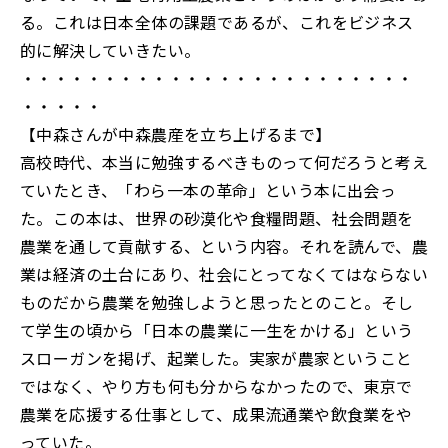
る。これは日本全体の課題であるが、これをビジネス
的に解決していきたい。
・・・・・・・・・・・・・・・・・・・・・・・・
・・・・・
【中森さんが中森農産を立ち上げるまで】
高校時代、本当に勉強するべきものって何だろうと考え
ていたとき、「わら一本の革命」という本に出会っ
た。この本は、世界の砂漠化や食糧問題、社会問題を
農業を通して貢献する、という内容。それを読んで、農
業は経済の土台にあり、社会にとってなくてはならない
ものだから農業を勉強しようと思ったとのこと。そし
て学生の頃から「日本の農業に一生をかける」という
スローガンを掲げ、起業した。実家が農家ということ
ではなく、やり方も何も分からなかったので、東京で
農業を応援する仕事として、成果流通業や飲食業をや
っていた。