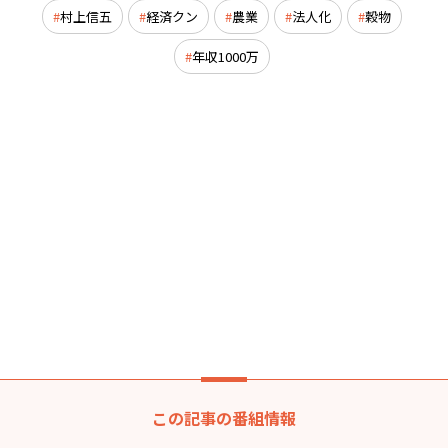
村上信五
経済クン
農業
法人化
穀物
年収1000万
この記事の番組情報