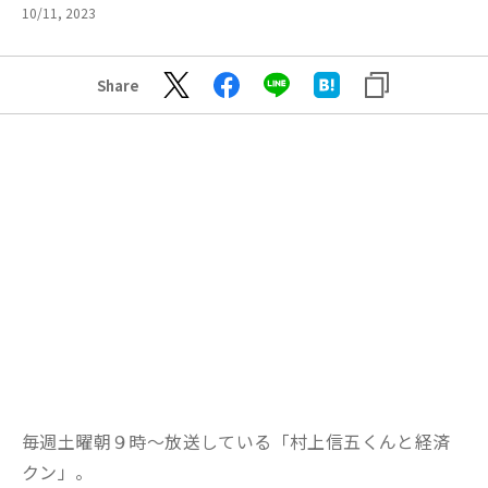
10/11, 2023
Share
毎週土曜朝９時～放送している「村上信五くんと経済
クン」。