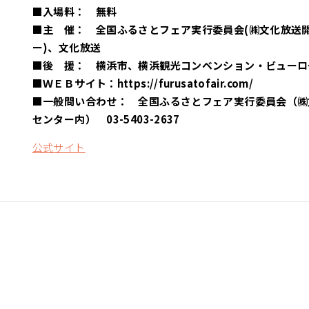
■入場料： 無料
■主 催： 全国ふるさとフェア実行委員会(㈱文化放送
ー)、文化放送
■後 援： 横浜市、横浜観光コンベンション・ビューロ
■ＷＥＢサイト：https://furusatofair.com/
■一般問い合わせ： 全国ふるさとフェア実行委員会（㈱
センター内） 03-5403-2637
公式サイト