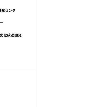
開発センタ
ー
文化放送開発