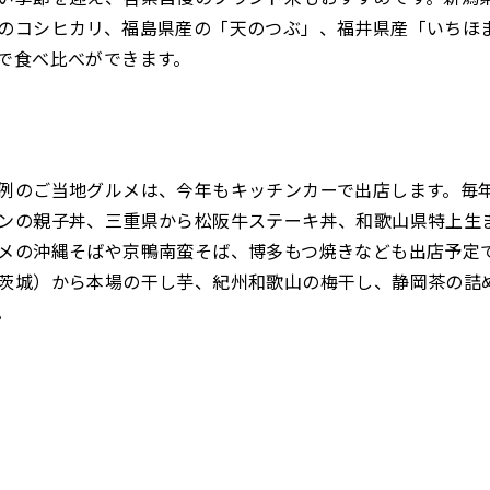
のコシヒカリ、福島県産の「天のつぶ」、福井県産「いちほ
で食べ比べができます。
例のご当地グルメは、今年もキッチンカーで出店します。毎
ンの親子丼、三重県から松阪牛ステーキ丼、和歌山県特上生
メの沖縄そばや京鴨南蛮そば、博多もつ焼きなども出店予定
茨城）から本場の干し芋、紀州和歌山の梅干し、静岡茶の詰
。