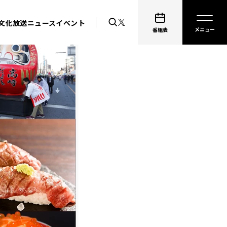
文化放送ニュース
イベント
番組表