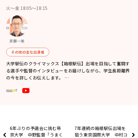
火～金 18:05～18:15
斉藤一美
その他の主な出演者
大学駅伝のクライマックス【箱根駅伝】出場を目指して奮闘す
る選手や監督のインタビューをお届けしながら、学生長距離界
の今を詳しくお伝えします。 …
6年ぶりの予選会に挑む帝
7年連続の箱根駅伝出場を
京大学 中野監督「うまく
狙う東京国際大学 中村コ