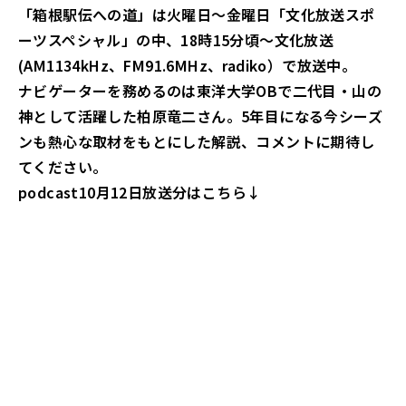
「箱根駅伝への道」は火曜日～金曜日「文化放送スポ
ーツスペシャル」の中、18時15分頃～文化放送
(AM1134kHz、FM91.6MHz、radiko）で放送中。
ナビゲーターを務めるのは東洋大学OBで二代目・山の
神として活躍した柏原竜二さん。5年目になる今シーズ
ンも熱心な取材をもとにした解説、コメントに期待し
てください。
podcast10月12
日放送分はこちら↓