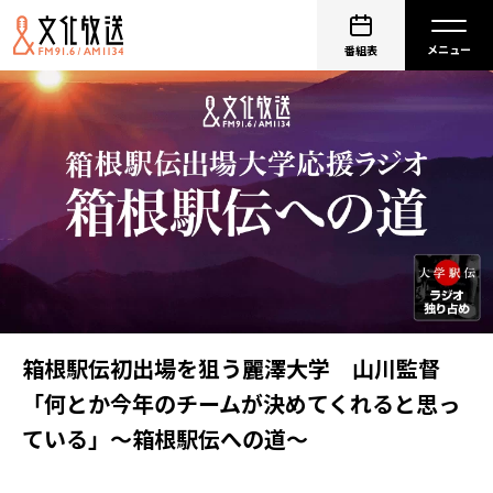
番組表
箱根駅伝初出場を狙う麗澤大学 山川監督
「何とか今年のチームが決めてくれると思っ
ている」～箱根駅伝への道～