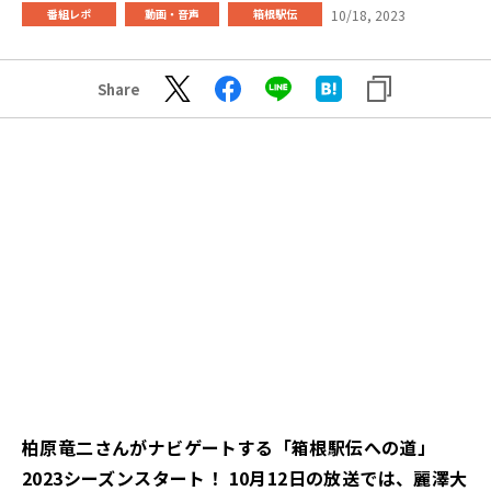
10/18, 2023
番組レポ
動画・音声
箱根駅伝
Share
柏原竜二さんがナビゲートする「箱根駅伝への道」
2023シーズンスタート！
10月12日の放送では、麗澤大