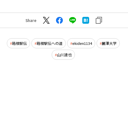
Share
箱根駅伝
箱根駅伝への道
ekiden1134
麗澤大学
山川達也