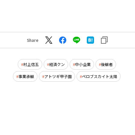
Share
村上信五
経済クン
中小企業
後継者
事業承継
アトツギ甲子園
ペロブスカイト太陽