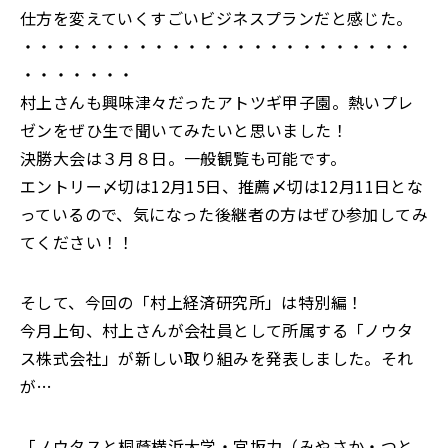
仕方を変えていくすごいビジネスプランだと感じた。
・・・・・・・・・・・・・・・・・・・・・・・・
・・・・・・・
村上さんも興味津々だったアトツギ甲子園。熱いプレ
ゼンをぜひ生で聞いてみたいと思いました！
決勝大会は３月８日。一般観覧も可能です。
エントリー〆切は12月15日、推薦〆切は12月11日とな
っているので、気になった後継者の方はぜひ参加してみ
てください！！
そして、今回の「村上経済研究所」は特別編！
今月上旬、村上さんが会社員として所属する「ノウタ
ス株式会社」が新しい取り組みを発表しました。それ
が…
「ノウタスと桐蔭横浜大学・宮坂力（みやさか・つと