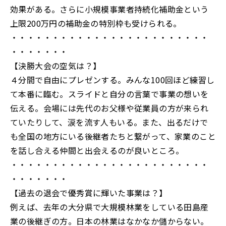
効果がある。さらに小規模事業者持続化補助金という
上限200万円の補助金の特別枠も受けられる。
・・・・・・・・・・・・・・・・・・・・・・・・
・・・・・・・
【決勝大会の空気は？】
４分間で自由にプレゼンする。みんな100回ほど練習し
て本番に臨む。スライドと自分の言葉で事業の想いを
伝える。会場には先代のお父様や従業員の方が来られ
ていたりして、涙を流す人もいる。また、出るだけで
も全国の地方にいる後継者たちと繋がって、家業のこと
を話し合える仲間と出会えるのが良いところ。
・・・・・・・・・・・・・・・・・・・・・・・・
・・・・・・・
【過去の退会で優秀賞に輝いた事業は？】
例えば、去年の大分県で大規模林業をしている田島産
業の後継ぎの方。日本の林業はなかなか儲からない。