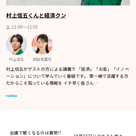
村上信五くんと経済クン
土 11:00～11:55
村上信五
前田恵里花
村上信五がゲストの方による講義で 「経済」「お金」「イノベ
ーション」について学んでいく番組です。 第一線で活躍する方
だからこそ知っている情報を イチ早く皆さん…
会議で眠くなるのは異常!?
10月16日リクエスト曲と