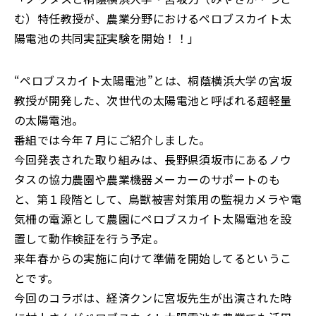
む）特任教授が、農業分野におけるペロブスカイト太
陽電池の共同実証実験を開始！！」
“ペロブスカイト太陽電池”とは、桐蔭横浜大学の宮坂
教授が開発した、次世代の太陽電池と呼ばれる超軽量
の太陽電池。
番組では今年７月にご紹介しました。
今回発表された取り組みは、長野県須坂市にあるノウ
タスの協力農園や農業機器メーカーのサポートのも
と、第１段階として、鳥獣被害対策用の監視カメラや電
気柵の電源として農園にペロブスカイト太陽電池を設
置して動作検証を行う予定。
来年春からの実施に向けて準備を開始してるというこ
とです。
今回のコラボは、経済クンに宮坂先生が出演された時