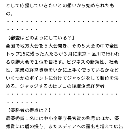
として応援していきたいとの想いから始められたも
の。
・・・・・・・・・・・・・・・・・・・・・・・・
・・・・・・・
【審査はどのようにしている？】
全国で地方大会を５大会開き、その５大会の中で全国
トップ15に残った人たちが３月に東京・品川で行われ
る決勝大会で１位を目指す。ビジネスの新規性、社会
性、家業の経営資源をいかに上手く使っているかなど
いくつかのポイントに分けてジャッジをして順位を決
める。ジャッジするのはプロの後継企業経営者。
・・・・・・・・・・・・・・・・・・・・・・・・
・・・・・・・
【優勝者の得点は？】
最優秀賞１名には中小企業庁長官賞の称号のほか、優
秀賞には盾の授与。またメディアへの露出も増えて広告