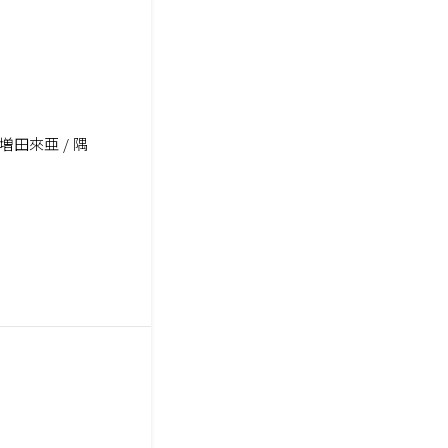
増田來亜 / 隅