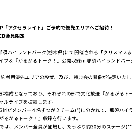
w EP「アクセラレイト」ご予約で優先エリアへご招待！
EB会員限定
土) 那須ハイランドパーク(栃木県)にて開催される「クリスマス
イブ＆『がるがるトーク！』公開収録in 那須ハイランドパー
予約者用優先エリアの設置、及び、特典会の開催が決定いたし
部構成となっており、それぞれの部で文化放送『がるがるト
ャルライブを披露します。
Girls²メンバー４名ずつが２チーム(*)に分かれて、那須ハ
がるがるトーク！』収録を行います。
では、メンバー全員が登場し、たっぷり約30分のステージ(**