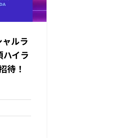
シャルラ
須ハイラ
招待！