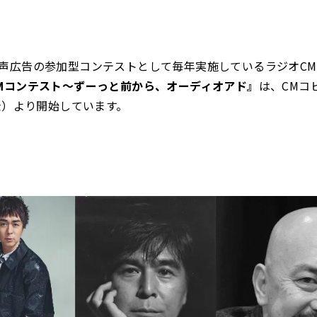
声広告の参加型コンテストとして毎年実施しているラジオC
Mコンテスト～ずーっと前から、オーディオアド』
は、CMコ
（金）より開始しています。