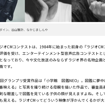
ダイン、谷山雅計、なかじましんや
ジオCMコンテストは、1984年に始まった前身の『ラジオC
評価を受け、エンターテインメント型音声広告コンテストと
となっており、今や文化放送のみならずラジオ界の名物企画
画です。
6回グランプリ受賞作品は「小学館 図鑑NEO」。図鑑に夢中
番映える」と写真を撮り続ける母親を描いた作品で、審査員
剣な眼差しで図鑑を見ている子供の顔が見えますよね。そし
も見える。ラジオCMってどういう映像が浮かんでくるかが大