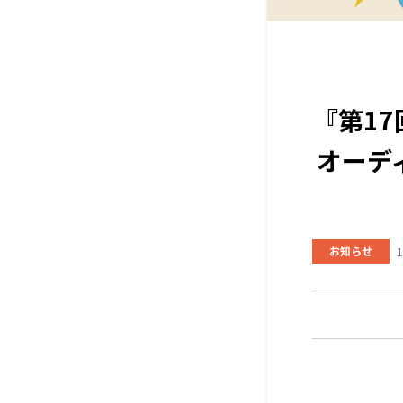
『第1
オーデ
お知らせ
1