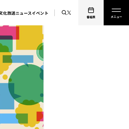
文化放送ニュース
イベント
番組表