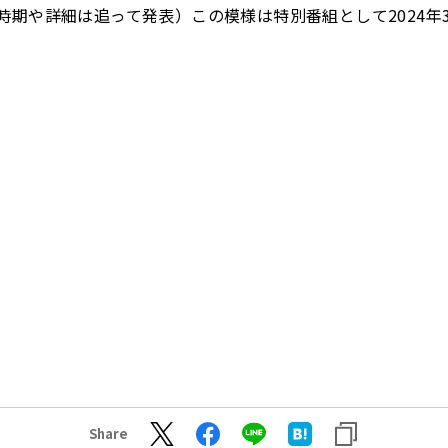
時期や詳細は追って発表）この模様は特別番組として2024年
Share