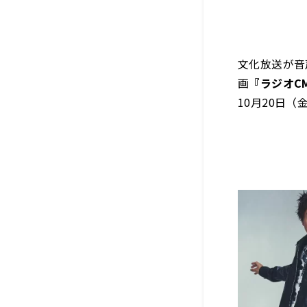
文化放送が音
画
『ラジオC
10月20日