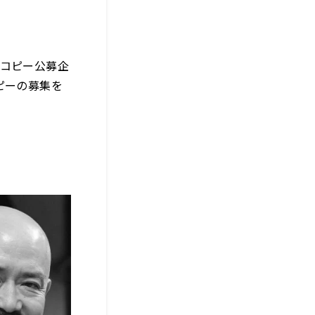
Mコピー公募企
ピーの募集を