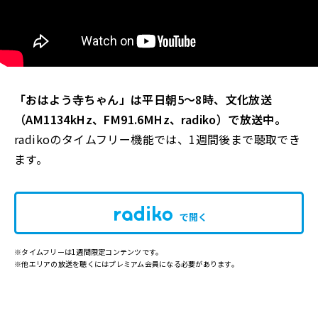
「おはよう寺ちゃん」は平日朝5～8時、文化放送
（AM1134kHz、FM91.6MHz、radiko）で放送中。
radikoのタイムフリー機能では、1週間後まで聴取でき
ます。
で開く
※タイムフリーは1週間限定コンテンツです。
※他エリアの放送を聴くにはプレミアム会員になる必要があります。