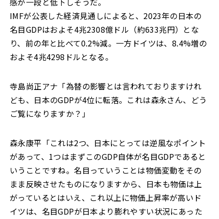
感が一段と低下しそうだ。
IMFが公表した経済見通しによると、2023年の日本の
名目GDPはおよそ4兆2308億ドル（約633兆円）とな
り、前の年と比べて0.2%減。一方ドイツは、8.4%増の
およそ4兆4298ドルとなる。
寺島尚正アナ「為替の影響とは言われておりますけれ
ども、日本のGDPが4位に転落。これは森永さん、どう
ご覧になりますか？」
森永康平「これは2つ、日本にとっては逆風なポイント
があって、1つはまずこのGDP自体が名目GDPであると
いうことですね。名目っていうことは物価変動をその
まま反映させたものになりますから、日本も物価は上
がっているとはいえ、これ以上に物価上昇率が高いド
イツは、名目GDPが日本より膨れやすい状況にあった