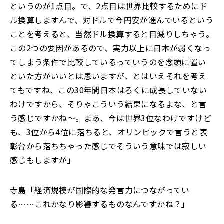
というのが1点目。で、2点目は世界比較するためにド
ル換算しますんで、対ドルで今円安が進んでいるという
ことを考えると、当然ドル換算すると目減りしちゃう。
この2つの要因があるので、実力以上に日本が弱くなっ
てしまう条件で比較しているっていうのを念頭に置い
といた方がいいとは思いますが、とはいえそれを考え
てもですね、この30年間日本はろくに成長していない
わけですから、そりゃこういう結果になるよな、と言
う感じですかね～。まあ、今は世界3位なわけですけど
も、3位から4位に落ちると、オリンピックで言うと表
彰台から落ちちゃった感じでそういう意味では寂しい
感じもしますが」
寺島「経済規模が国際的な発言力につながってい
る……これかなり影響するものなんですかね？」