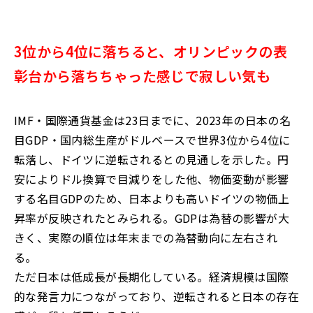
3位から4位に落ちると、オリンピックの表
彰台から落ちちゃった感じで寂しい気も
IMF・国際通貨基金は23日までに、2023年の日本の名
目GDP・国内総生産がドルベースで世界3位から4位に
転落し、ドイツに逆転されるとの見通しを示した。円
安によりドル換算で目減りをした他、物価変動が影響
する名目GDPのため、日本よりも高いドイツの物価上
昇率が反映されたとみられる。GDPは為替の影響が大
きく、実際の順位は年末までの為替動向に左右され
る。
ただ日本は低成長が長期化している。経済規模は国際
的な発言力につながっており、逆転されると日本の存在