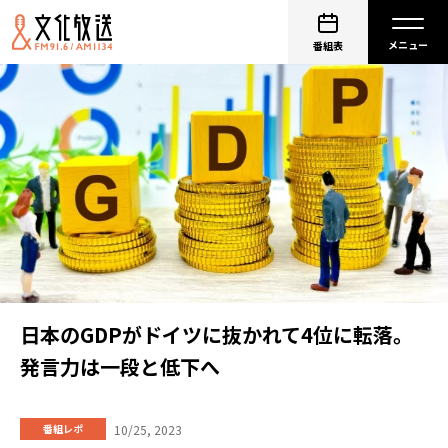
番組表
日本のGDPがドイツに抜かれて4位に転落。
発言力は一段と低下へ
10/25, 2023
番組レポ