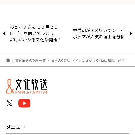
おとなりさん １０月２５
林哲司がアメリカでシティ
日 「上を向いて歩こう」
ポップが人気の理由を分析
だけがかかる文化祭開催！
文化放送の記事一覧
日本のGDPがドイツに抜かれて4位に転落。発言力は一段と低下へ
メニュー