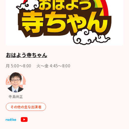
おはよう寺ちゃん
月 5:00～8:00 火～金 4:45～8:00
寺島尚正
その他の主な出演者