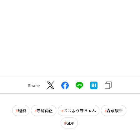
Share
経済
寺島尚正
おはよう寺ちゃん
森永康平
GDP