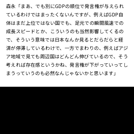
森永「まあ、でも別にGDPの順位で発言権が与えられ
ているわけではまったくないんですが、例えばGDP自
体はまだ上位ではない国でも、足元での瞬間風速での
成長スピードとか、こういうのも当然影響してくるの
で、そういう意味では日本なんか見るとだらだらと経
済が停滞しているわけで、一方でまわりの、例えばアジ
ア地域で見ても周辺国はどんどん伸びているので、そう
考えれば存在感というかね、発言権が下がっていってし
まうっていうのも必然なんじゃないかと思います」