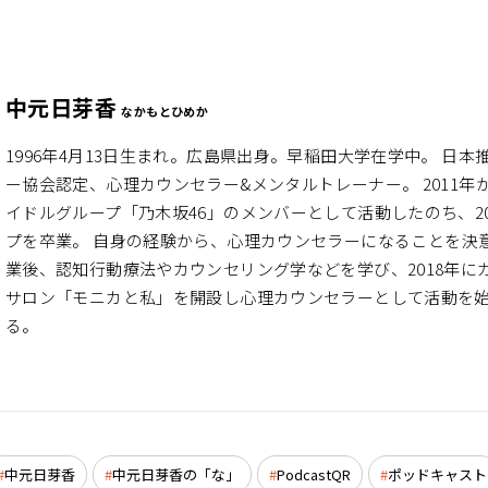
中元日芽香
なかもとひめか
1996年4月13日生まれ。広島県出身。早稲田大学在学中。 日本
ー協会認定、心理カウンセラー&メンタルトレーナー。 2011年
イドルグループ「乃木坂46」のメンバーとして活動したのち、20
プを卒業。 自身の経験から、心理カウンセラーになることを決
業後、認知行動療法やカウンセリング学などを学び、2018年に
サロン「モニカと私」を開設し心理カウンセラーとして活動を
る。
中元日芽香
中元日芽香の「な」
PodcastQR
ポッドキャスト