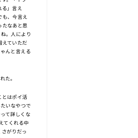
れる」言え
でも、今言え
ったなあと思
よね。人により
鍛えていただ
ちゃんと言える
くれた。
ことはポイ活
みたいなやつで
持って詳しくな
えてくれる中
くさがりだっ