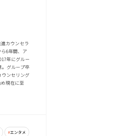
推進カウンセラ
から6年間、ア
17年にグルー
意。グループ卒
カウンセリング
始め現在に至
エンタメ