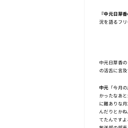
『中元日芽香
況を語るフリ
中元日芽香の
の活舌に言及
中元
「今月の
かったなあと
に難ありな月
んだりとかね
てたんですよ
放送部の部長