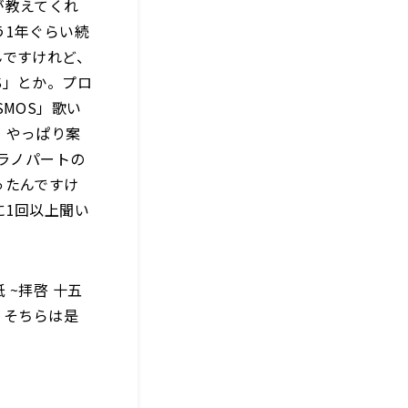
が教えてくれ
う1年ぐらい続
んですけれど、
S」とか。プロ
MOS」歌い
。やっぱり案
ラノパートの
ったんですけ
に1回以上聞い
~拝啓 十五
。そちらは是