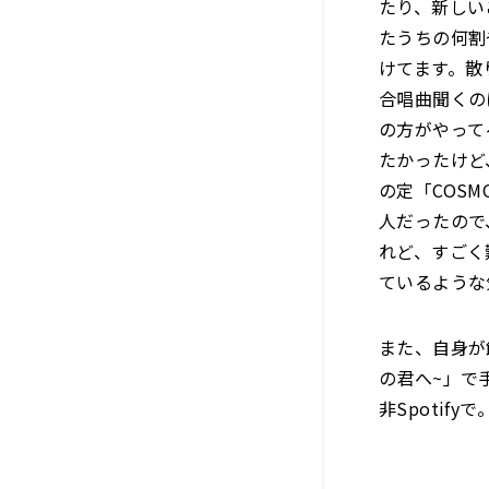
たり、新しい
たうちの何割
けてます。散
合唱曲聞くの
の方がやって
たかったけど
の定「COS
人だったので
れど、すごく
ているような
また、自身が
の君へ~」で
非Spotifyで