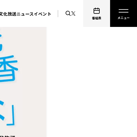
文化放送ニュース
イベント
番組表