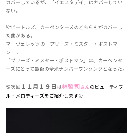
カバーしているが、「イエスタデイ」はカバーしてい
ない。
💡ビートルズ、カーペンターズのどちらもがカバーし
た曲がある。
マーヴェレッツの「プリーズ・ミスター・ポストマ
ン」。
「プリーズ・ミスター・ポストマン」は、カーペンタ
ーズにとって最後の全米ナンバーワンソングとなった。
１１
月１９日
林哲司
🌸次回
は
さん
のビューティフ
ル・メロディーズをご紹介します
🌸