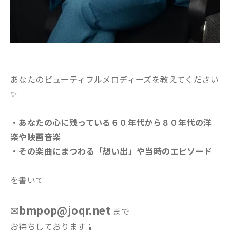
あなたのビューティフルメロディーズを教えてください
✨
・あなたの心に残っている６０年代から８０年代の洋
楽や映画音楽
・その楽曲にまつわる「想い出」や当時のエピソード
を書いて
✉
bmpop@joqr.net
まで
お待ちしております📱