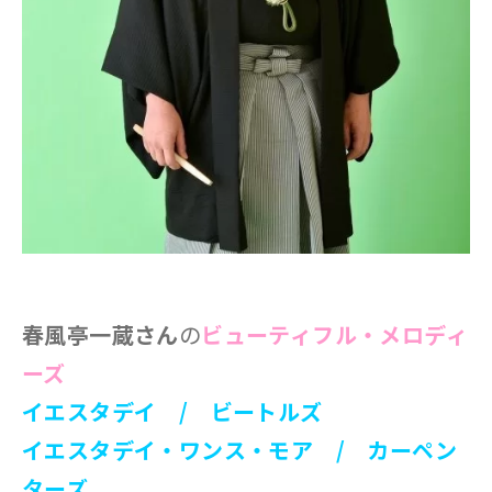
春風亭一蔵さん
の
ビューティフル・メロディ
ーズ
イエスタデイ / ビートルズ
‎イエスタデイ・ワンス・モア / カーペン
ターズ