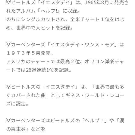
💡ビートルズ「‎イエスタデイ」は、1965年8月に発売さ
れたアルバム『ヘルプ!』に収録。
のちにシングルカットされ、全米チャート１位をはじ
め、世界中で大ヒットを記録。
💡カーペンターズ「イエスタデイ・ワンス・モア」は
１９７３年５月発売。
アメリカのチャートでは最高２位、オリコン洋楽チャ
ートでは26週連続1位を記録。
💡ビートルズの「イエスタデイ」は、「世界で最も多
くカバーされた曲」としてギネス・ワールド・レコー
ズに認定。
💡カーペンターズはビートルズの「ヘルプ！」や「涙
の乗車券」などを