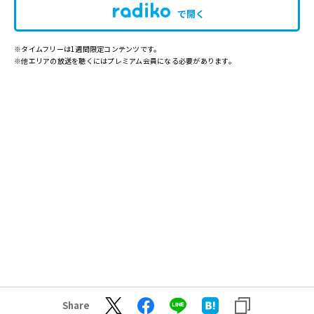
で開く
※タイムフリーは1週間限定コンテンツです。
※他エリアの放送を聴くにはプレミアム会員になる必要があります。
Share