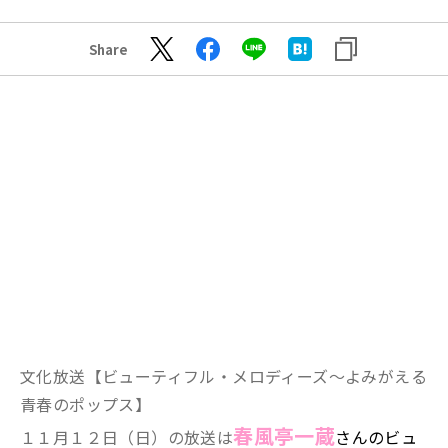
Share
文化放送【
ビューティフル・メロディーズ～よみがえる
青春のポップス】
春風亭一蔵
１１月１２日（日）の放送は
さん
のビュ