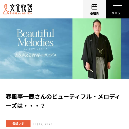
番組表
春風亭一蔵さんのビューティフル・メロディ
ーズは・・・？
11/12, 2023
番組レポ