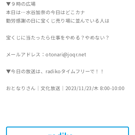
▼９時の広場
本日は…水谷加奈の今日はどこカナ
勤労感謝の日に宝くじ売り場に並んでいる人は
宝くじに当たったら仕事をやめる？やめない？
メールアドレス：otonari@joqr.net
▼今日の放送は、radikoタイムフリーで！！
おとなりさん│文化放送│2023/11/23/木 8:00-10:00