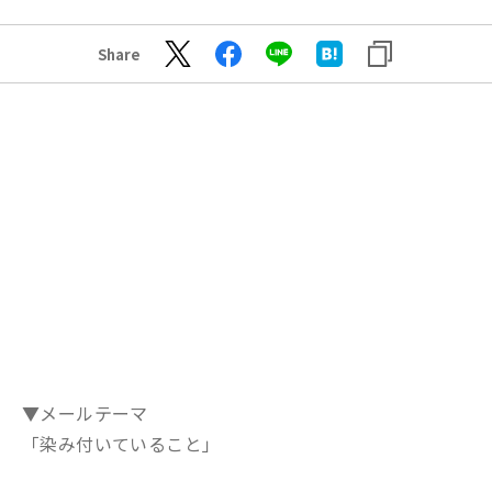
Share
▼メールテーマ
「染み付いていること」