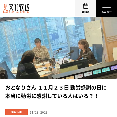
番組表
おとなりさん １１月２３日 勤労感謝の日に
本当に勤労に感謝している人はいる？！
11/23, 2023
番組レポ