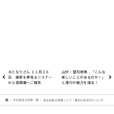
おとなりさん １１月２８
山伏・望月泰博、「こんな
日 画家を夢見るリスナー
楽しいことがあるのか！」
から高橋優へご報告
と滝行の魅力を語る！
文化放送の記事一覧
長友佑都の専属シェフ「最初は名刺代わりにポタージュを提供しました」