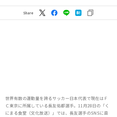
Share
世界有数の運動量を誇るサッカー日本代表で現在はＦ
Ｃ東京に所属している長友佑都選手。11月28日の「く
にまる食堂（文化放送）」では、長友選手のSNSに直