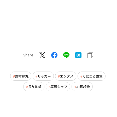
Share
野村邦丸
サッカー
エンタメ
くにまる食堂
長友佑都
専属シェフ
加藤超也