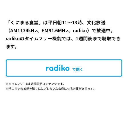
「くにまる食堂」は平日朝11～13時、文化放送
（AM1134kHz、FM91.6MHz、radiko）で放送中。
radikoのタイムフリー機能では、1週間後まで聴取でき
ます。
で開く
※タイムフリーは1週間限定コンテンツです。
※他エリアの放送を聴くにはプレミアム会員になる必要があります。