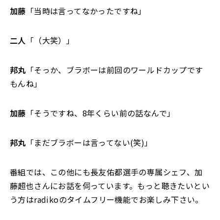
加藤
「当時は言ってなかったですね」
二人
「（大笑）」
邦丸
「そっか、ブラボーは前回のワールドカップです
もんね」
加藤
「そうですね、8年くらい前の話なんで」
邦丸
「まだブラボーは言ってない(笑)」
番組では、この他にも長友佑都選手の専属シェフ、加
藤超也さんにお話を伺っています。もっと聴きたいとい
う方はradikoのタイムフリー機能でお楽しみ下さい。