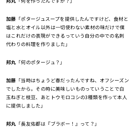
邦丸
「何を作ったんですか？」
加藤
「ポタージュスープを提供したんですけど、食材と
塩と水とオイル以外は一切使わない素材の味だけで僕
はこれだけの表現ができるっていう自分の中での名刺
代わりの料理を作りました」
邦丸
「何のポタージュ？」
加藤
「当時はちょうど春だったんですね、オフシーズン
でしたから。その時に美味しいものっていうことで白
玉ねぎと枝豆、あとトウモロコシの3種類を作って本人
に提供しました」
邦丸
「長友佑都は『ブラボー！』って？」