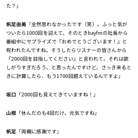
た？」
帆足由美
「全然思わなかったです（笑）。ふっと気が
ついたら1000回を迎えて、そのときbayfmの社長から
番組中にサプライズで『おめでとうございます！』と
祝われたんですね。そうしたらリスナーの皆さんから
『2000回を目指してください』と言われて。それは欲
しがりすぎだろう、と思ったんですけど、さっき来ると
きに計算したら、もう1700回超えているんですよ」
坂口
「2000回も見えてきていますね！」
山根
「休んだのも4回だけ。元気ですね」
帆足
「両親に感謝です」