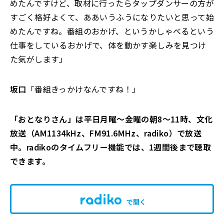
めたんですけど、取材に行ったらタップダンサーの方が
すごく格好よくて、ああいうふうになりたいと思って始
めたんですね。番組のおかげ、というかしゃべるという
仕事をしているおかげで、体を動かす楽しみを見つけ
た気がします」
坂口
「番組きっかけなんですね！」
「おとなりさん」は平日月曜～金曜の朝8～11時、文化
放送（AM1134kHz、FM91.6MHz、radiko）で放送
中。radikoのタイムフリー機能では、1週間後まで聴取
できます。
で開く