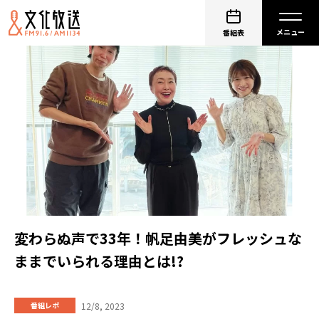
番組表
変わらぬ声で33年！帆足由美がフレッシュな
ままでいられる理由とは!?
12/8, 2023
番組レポ