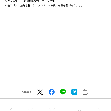
※タイムフリーは1週間限定コンテンツです。
※他エリアの放送を聴くにはプレミアム会員になる必要があります。
Share