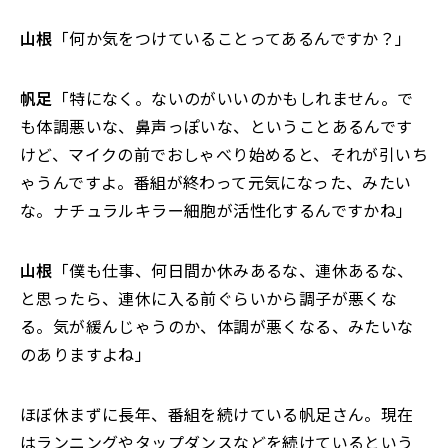
山根
「何か気をつけていることってあるんですか？」
帆足
「特になく。ないのがいいのかもしれません。で
も体調悪いな、鼻声っぽいな、ということあるんです
けど、マイクの前でおしゃべり始めると、それが引いち
ゃうんですよ。番組が終わって元気になった、みたい
な。ナチュラルキラー細胞が活性化するんですかね」
山根
「僕も仕事、何日間か休みあるな、連休あるな、
と思ったら、連休に入る前ぐらいから調子が悪くな
る。気が緩んじゃうのか、体調が悪くなる、みたいな
のありますよね」
ほぼ休まずに長年、番組を続けている帆足さん。現在
はランニングやタップダンスなどを続けているという