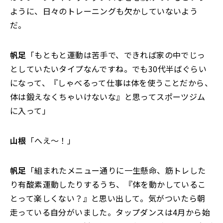
ように、日々のトレーニングも欠かしていないよう
だ。
帆足
「もともと運動は苦手で、できれば家の中でじっ
としていたいタイプなんですね。でも30代半ばぐらい
になって、『しゃべるって仕事は体を使うことだから、
体は鍛えなくちゃいけないな』と思ってスポーツジム
に入って」
山根
「へえ～！」
帆足
「組まれたメニュー通りに一生懸命、筋トレした
り有酸素運動したりするうち、『体を動かしているこ
とって楽しくない？』と思い出して。気がついたら朝
走っている自分がいました。タップダンスは4月から始