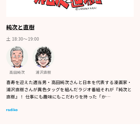
純次と直樹
土 18:30〜19:00
高田純次
浦沢直樹
喜寿を迎えた適当男・高田純次さんと日本を代表する漫画家・
浦沢直樹さんが異色タッグを組んだラジオ番組それが『純次と
直樹』！ 仕事にも趣味にもこだわりを持った「か…