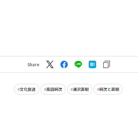
Share
文化放送
高田純次
浦沢直樹
純次と直樹