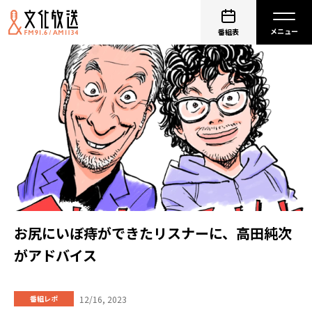
番組表
お尻にいぼ痔ができたリスナーに、高田純次
がアドバイス
12/16, 2023
番組レポ