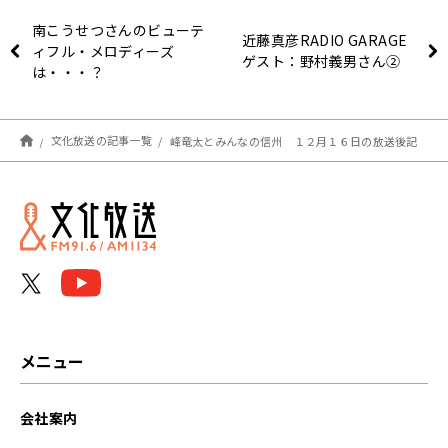
南こうせつさんのビューテ
近藤真彦RADIO GARAGE
ィフル・メロディーズ
ゲスト：野村義男さん②
は・・・？
文化放送の記事一覧
峰竜太とみんなの信州 １２月１６日の放送後記
メニュー
会社案内