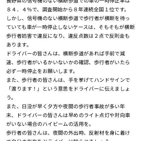
長野県の信号機のない横断歩道での車の一時停止率は
８４．４％で、調査開始から８年連続全国１位です。
しかし、信号機のない横断歩道で歩行者が横断を待っ
ていても車が一時停止しないケースは、そもそもが横断
歩行者妨害で違反になり、違反点数は２点で反則金も
あります。
ドライバーの皆さんは、横断歩道があれば手前で減
速、歩行者がいるかいないかの確認、歩行者がいたら
必ず一時停止をお願いします。
また、歩行者の皆さんは、手を挙げてハンドサインで
「渡ります！」という意思をドライバーに伝えましょ
う。
また、日没が早く夕方や夜間の歩行者事故が多い年
末、ドライバーの皆さんは早めのライト点灯や対向車
がいない場合のハイビームの活用を。
歩行者の皆さんは、夜間の外出時、反射材を身に着け