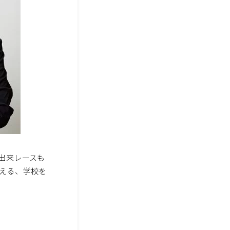
出来レースも
える、学校を