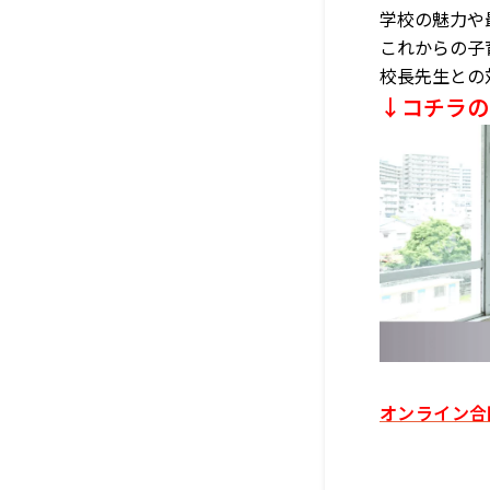
学校の魅力や
これからの子
校長先生との
↓コチラの
オンライン合