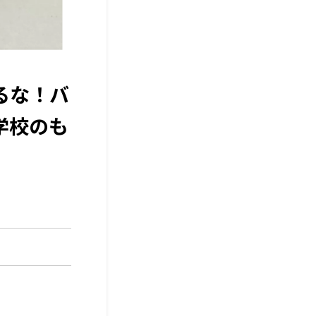
るな！バ
学校のも