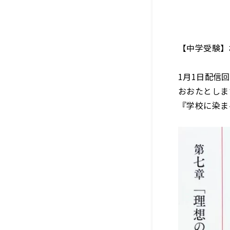
【中学受験】
1月1日配信
おおたとしま
『学校に染ま