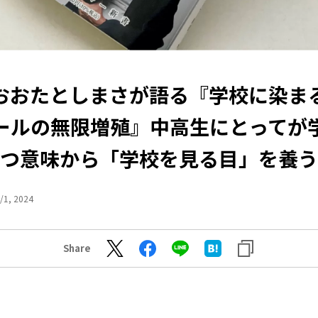
おおたとしまさが語る『学校に染ま
ールの無限増殖』中高生にとってが
つ意味から「学校を見る目」を養う
/1, 2024
Share