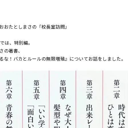
おおたとしまさの「校長室訪問」
回では、特別編。
さの著書、
るな！バカとルールの無限増殖』についてお話をしました。