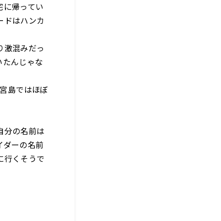
宅に帰ってい
ードはハンカ
り激混みだっ
いたんじゃな
。宮島ではほぼ
自分の名前は
イダーの名前
に行くそうで