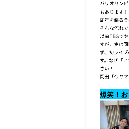
パリオリンピ
もあります！
周年を飾るラ
そんな流れで
以前TBSで
すが、実は同
ず、初ライブ
す。なぜ「ア
さい！
岡田「今ヤマ
爆笑！お