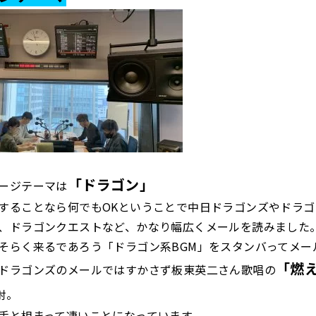
「ドラゴン」
ージテーマは
することなら何でもOKということで中日ドラゴンズやドラ
、ドラゴンクエストなど、かなり幅広くメールを読みました
そらく来るであろう「ドラゴン系BGM」をスタンバってメー
「燃
ドラゴンズのメールではすかさず板東英二さん歌唱の
射。
手と相まって凄いことになっています。