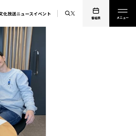
文化放送ニュース
イベント
番組表