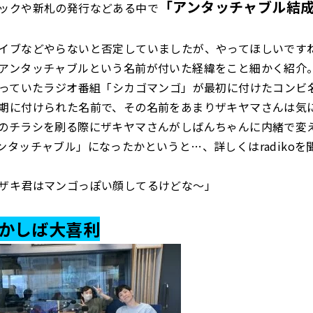
「アンタッチャブル結成
ックや新札の発行などある中で
イブなどやらないと否定していましたが、やってほしいです
アンタッチャブルという名前が付いた経緯をこと細かく紹介
やっていたラジオ番組「シカゴマンゴ」が最初に付けたコンビ
期に付けられた名前で、その名前をあまりザキヤマさんは気
のチラシを刷る際にザキヤマさんがしばんちゃんに内緒で変
ンタッチャブル」になったかというと…、詳しくはradikoを
ザキ君はマンゴっぽい顔してるけどな～」
かしば大喜利