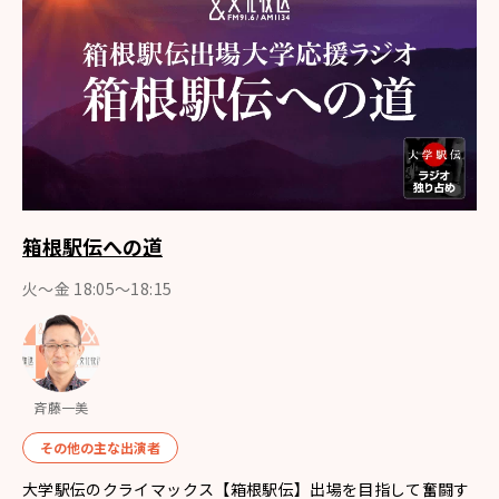
箱根駅伝への道
火～金 18:05～18:15
斉藤一美
その他の主な出演者
大学駅伝のクライマックス【箱根駅伝】出場を目指して奮闘す