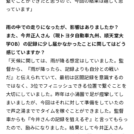
繋ぐことができたと思うので、今回の結果は嬉しく思
っています」
――雨の中での走りになったが、影響はありましたか？
また、今井正人さん（現トヨタ自動車九州、順天堂大
学OB）の記録に少し届かなかったことに関してはどう
感じていますか？
「天候に関しては、雨が降る想定はしていました。監
督から、『雨が降ったら、記録よりも自分との戦い
だ』と伝えられていて、最初は区間記録を意識するの
ではなく、3位でフィニッシュできる位置で繋ぐことを
大切にしていました。昨年は小涌園で足が痙攣してし
まいましたが、今回はそれに対して準備をしていたの
で芦之湯まででタイムを稼ぐことができました。監督
車からも『今井さんの記録を狙えるぞ』と言ってもらっ
たので、励みになりました。結果として今井正人さん