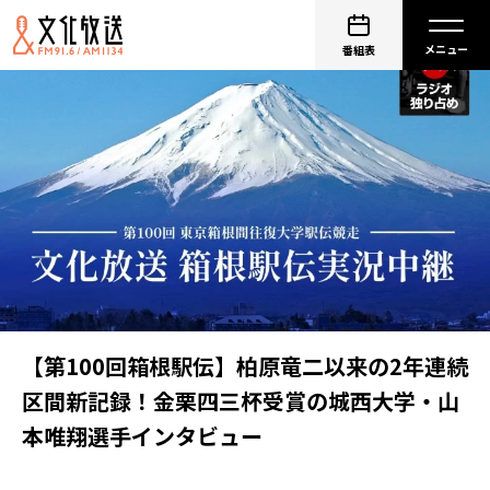
番組表
【第100回箱根駅伝】柏原竜二以来の2年連続
区間新記録！金栗四三杯受賞の城西大学・山
本唯翔選手インタビュー