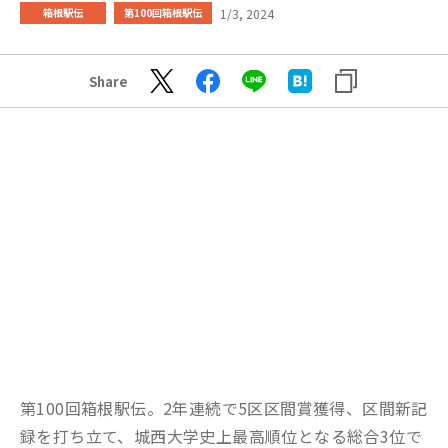
1/3, 2024
箱根駅伝
第100回箱根駅伝
Share
第100回箱根駅伝。2年連続で5区区間賞獲得、区間新記
録を打ち立て、城西大学史上最高順位となる総合3位で