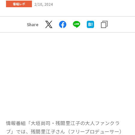
2/10, 2024
番組レポ
Share
情報番組「大垣尚司・残間里江子の大人ファンクラ
ブ」では、残間里江子さん（フリープロデューサー）