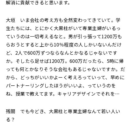
解消に貢献できると思います。
大垣 いま会社の考え方も全然変わってきていて。学
生たちには、とにかく大黒柱がいて専業主婦がいるっ
ていうのは一切考えるなと。男が引っ張って1200万も
らおうとすると上から10％程度の人しかいないんだけ
ど、2人で600万ずつならなんとかなるじゃないです
か。そしたら足せば1200万。600万だったら、5時に帰
っても何とかなりそうな会社もあるじゃないですか。だ
から、どっちがいいかよーく考えろっていって、早めに
パートナーリングしたほうがいいよ、っていうのを
ね、授業で教えてます。キャリアデザインでそれを…
残間 でも今どき、大黒柱と専業主婦なんて若い人い
る？