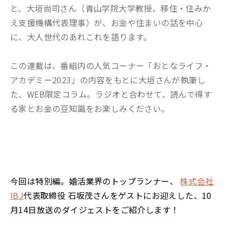
と、大垣尚司さん（青山学院大学教授、移住・住みか
え支援機構代表理事）が、お金や住まいの話を中心
に、大人世代のあれこれを語ります。
この連載は、番組内の人気コーナー「おとなライフ・
アカデミー2023」の内容をもとに大垣さんが執筆し
た、WEB限定コラム。ラジオと合わせて、読んで得す
る家とお金の豆知識をお楽しみください。
今回は特別編。婚活業界のトップランナー、
株式会社
IBJ
代表取締役 石坂茂さんをゲストにお迎えした、10
月14日放送のダイジェストをご紹介します！