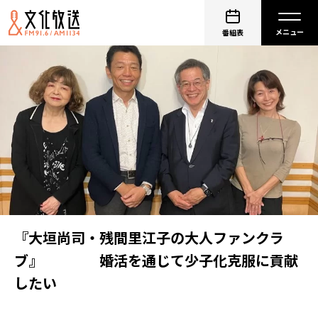
番組表
『大垣尚司・残間里江子の大人ファンクラ
ブ』 婚活を通じて少子化克服に貢献
したい