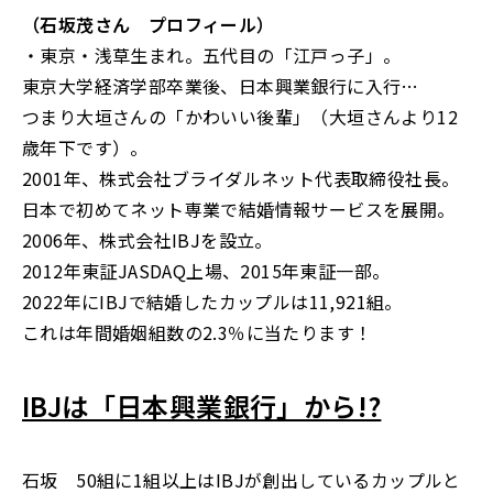
（石坂茂さん プロフィール）
・東京・浅草生まれ。五代目の「江戸っ子」。
東京大学経済学部卒業後、日本興業銀行に入行…
つまり大垣さんの「かわいい後輩」（大垣さんより12
歳年下です）。
2001年、株式会社ブライダルネット代表取締役社長。
日本で初めてネット専業で結婚情報サービスを展開。
2006年、株式会社IBJを設立。
2012年東証JASDAQ上場、2015年東証一部。
2022年にIBJで結婚したカップルは11,921組。
これは年間婚姻組数の2.3％に当たります！
IBJは「日本興業銀行」から!?
石坂 50組に1組以上はIBJが創出しているカップルと