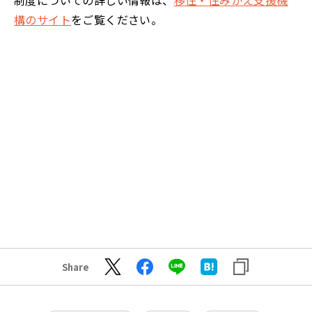
制度についての詳しい情報は、
移住・住みかえ支援機
構のサイト
をご覧ください。
Share