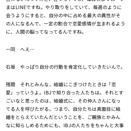
まはLINEですね。やり取りをしていて、毎週のように
会うようにすると、自分の中に占める最大の異性がそ
の人になるんで、一定の割合で恋愛感情が生まれるよう
に、人間の脳ってなってるんですね。
一同 へえ…
石坂 やっぱり自分の行動を肯定化していきたいんで。
残間 それとみんな、結婚にこぎつけたときは「恋
愛」っていうよ。IBJで知り合った人たちは。それとす
ごいなと思ったのは、結婚式に、その仲人さんになっ
てる人を呼びたがる。つまり、自分たちは真面目に結
婚をとらえていたんだということを、ご親族とかみん
なに知らしめるためにも、IBJの人たちをちゃんと大事