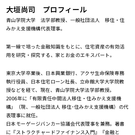
大垣尚司 プロフィール
青山学院大学 法学部教授、一般社団法人 移住・住
みかえ支援機構代表理事。
第一線で培った金融知識をもとに、住宅資産の有効活
用を研究・探究する、家とお金のエキスパート。
東京大学卒業後、日本興業銀行、アクサ生命保険専務
執行役員、日本住宅ローン社長、立命館大学大学院教
授などを経て、現在、青山学院大学法学部教授。
2006年に「有限責任中間法人移住・住みかえ支援機
構」（現、一般社団法人 移住･住みかえ支援機構）の代
表理事に就任。
日本モーゲージバンカー協議会代表理事を兼務。著書
に『ストラクチャードファイナンス入門』『金融と