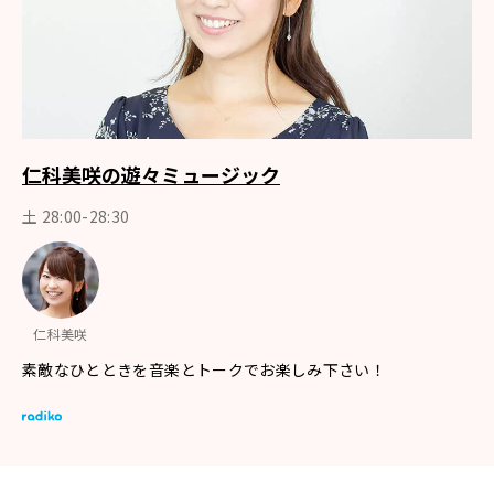
仁科美咲の遊々ミュージック
土 28:00-28:30
仁科美咲
素敵なひとときを音楽とトークでお楽しみ下さい！