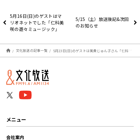
5月16日(日)のゲストはマ
5/15（土）放送後記&次回
リオネットでした「仁科美
のお知らせ
咲の遊々ミュージック」
文化放送の記事一覧
5月23日(日)のゲストは美貴じゅん子さん「仁科美咲の遊々ミュージック」
メニュー
会社案内