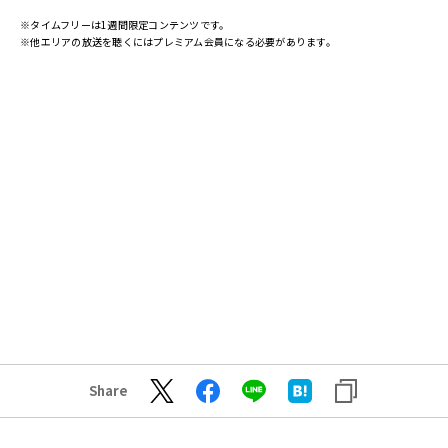
※タイムフリーは1週間限定コンテンツです。
※他エリアの放送を聴くにはプレミアム会員になる必要があります。
Share