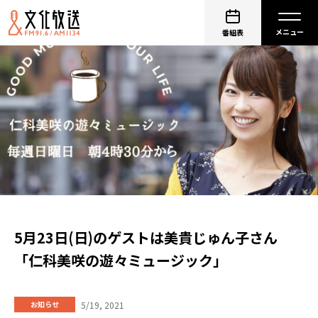
番組表
5月23日(日)のゲストは美貴じゅん子さん
「仁科美咲の遊々ミュージック」
5/19, 2021
お知らせ