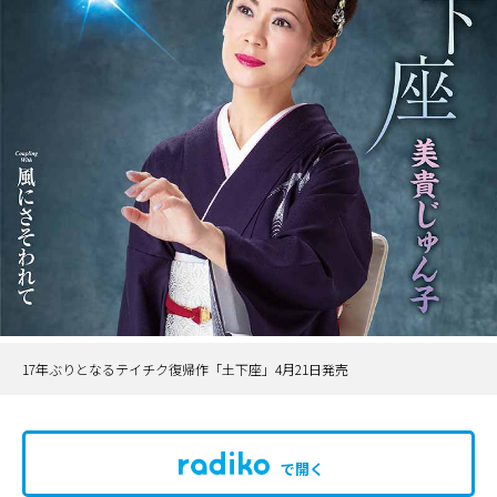
17年ぶりとなるテイチク復帰作「土下座」4月21日発売
で開く