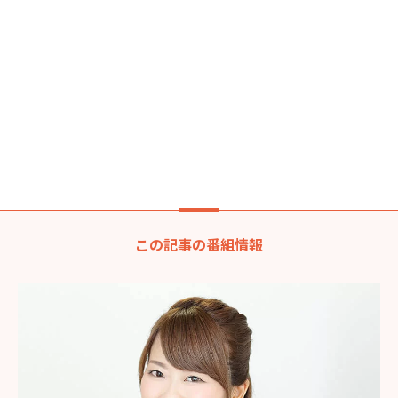
この記事の番組情報