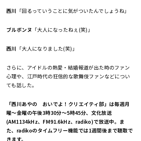
西川
「回るっていうことに気がついたんでしょうね」
ブルボンヌ
「大人になったねぇ(笑)」
西川
「大人になりました(笑)」
さらに、アイドルの熱愛・結婚報道が出た時のファン
心理や、江戸時代の狂信的な歌舞伎ファンなどについ
ても話した。
「西川あやの おいでよ！クリエイティ部」は毎週月
曜〜金曜の午後3時30分〜5時45分、文化放送
(AM1134kHz、FM91.6kHz、radiko)で放送中。ま
た、radikoのタイムフリー機能では1週間後まで聴取で
きます。