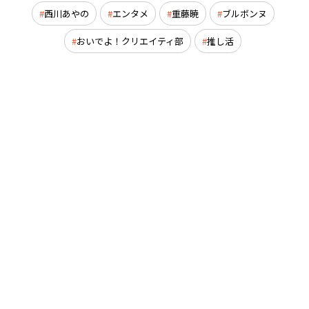
西川あやの
エンタメ
重藤暁
ブルボンヌ
おいでよ！クリエイティ部
推し活