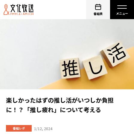
番組表
楽しかったはずの推し活がいつしか負担
に！？「推し疲れ」について考える
1/12, 2024
番組レポ