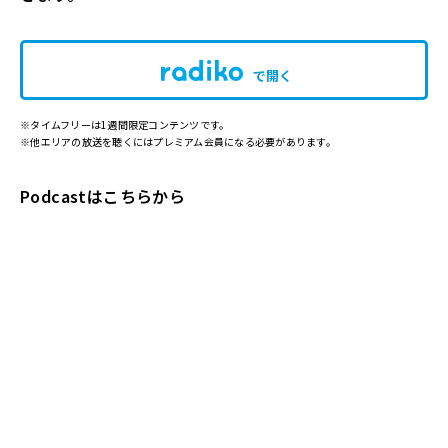
で開く
※タイムフリーは1週間限定コンテンツです。
※他エリアの放送を聴くにはプレミアム会員になる必要があります。
Podcastはこちらから