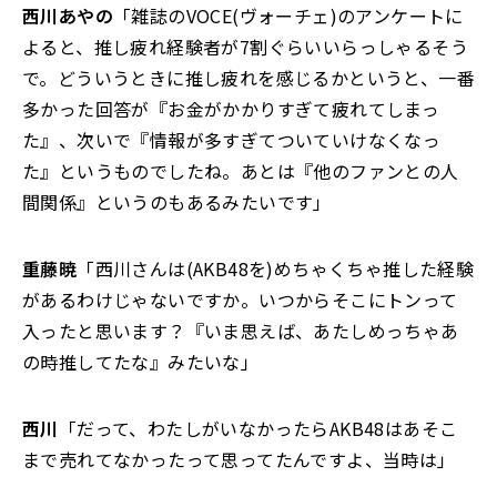
西川あやの
「雑誌のVOCE(ヴォーチェ)のアンケートに
よると、推し疲れ経験者が7割ぐらいいらっしゃるそう
で。どういうときに推し疲れを感じるかというと、一番
多かった回答が『お金がかかりすぎて疲れてしまっ
た』、次いで『情報が多すぎてついていけなくなっ
た』というものでしたね。あとは『他のファンとの人
間関係』というのもあるみたいです」
重藤暁
「西川さんは(AKB48を)めちゃくちゃ推した経験
があるわけじゃないですか。いつからそこにトンって
入ったと思います？『いま思えば、あたしめっちゃあ
の時推してたな』みたいな」
西川
「だって、わたしがいなかったらAKB48はあそこ
まで売れてなかったって思ってたんですよ、当時は」