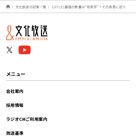
文化放送の記事一覧
1/27(土)最強の教養は”地政学”？その真意に迫ります！『村上信五くんと経済クン』
メニュー
会社案内
採用情報
ラジオCMご利用案内
放送基準