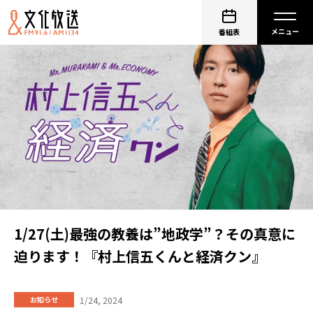
番組表
1/27(土)最強の教養は”地政学”？その真意に
迫ります！『村上信五くんと経済クン』
1/24, 2024
お知らせ