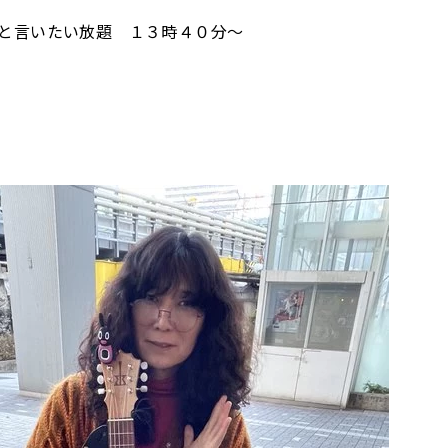
と言いたい放題 １３時４０分～