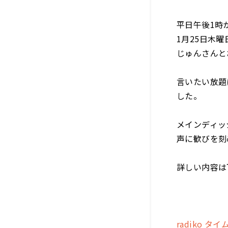
平日午後1時
1月25日木
じゅんさんと
言いたい放題
した。
メインディッ
声に歓びを刻
詳しい内容は
radiko タ