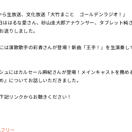
から生放送、文化放送「大竹まこと ゴールデンラジオ！」
曜日ははるな愛さん、砂山圭大郎アナウンサー、タブレット純
お送りしました。
には演歌歌手の彩青さんが登場！新曲「王手！」を生演奏し
シュにはカルセール麻紀さんが登場！メインキャストを務め
め』についてお話しいただきました。
下記リンクからお聴きください！
イムフリー