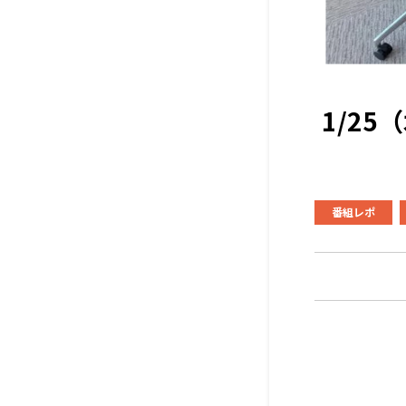
1/2
番組レポ