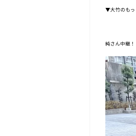
▼大竹のもっ
純さん中継！