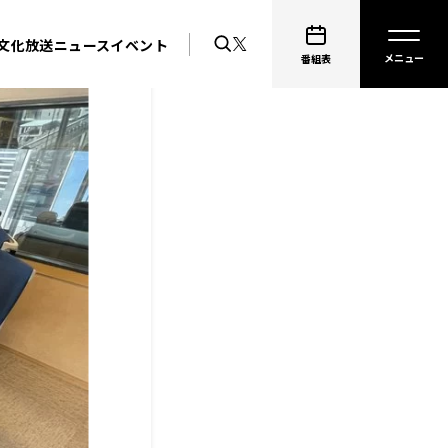
文化放送ニュース
イベント
番組表