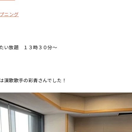
オープニング
たい放題 １３時３０分～
は演歌歌手の彩青さんでした！