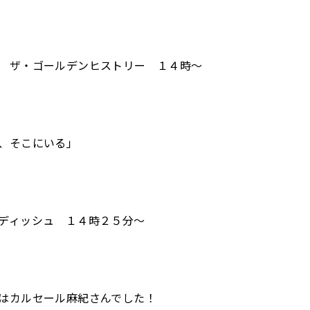
 ザ・ゴールデンヒストリー １４時～
、そこにいる」
ディッシュ １４時２５分～
はカルセール麻紀さんでした！