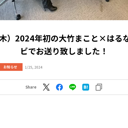
5（木）2024年初の大竹まこと×はる
ビでお送り致しました！
お知らせ
1/25, 2024
Share