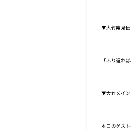
▼大竹発見伝
「ふり返れば
▼大竹メイン
本日のゲスト