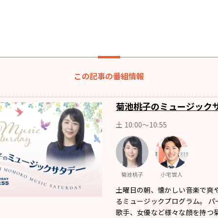
この記事の番組情報
菊池桃子のミュージック
土 10:00〜10:55
菊池桃子
小宅世人
土曜日の朝、懐かしい音楽で爽
るミュージックプログラム。 パ
歌手、女優など様々な顔を持つ菊