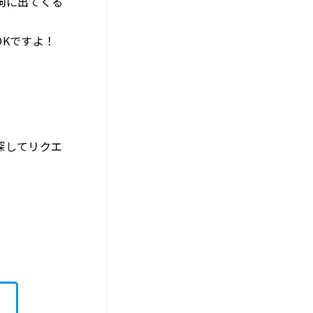
詞に出てくる
Kですよ！
探してリクエ