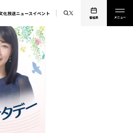
文化放送ニュース
イベント
番組表