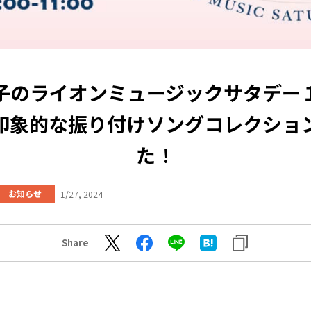
子のライオンミュージックサタデー
印象的な振り付けソングコレクショ
た！
お知らせ
1/27, 2024
Share