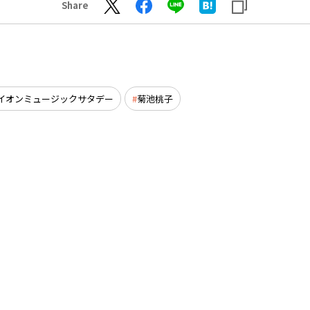
Share
イオンミュージックサタデー
菊池桃子