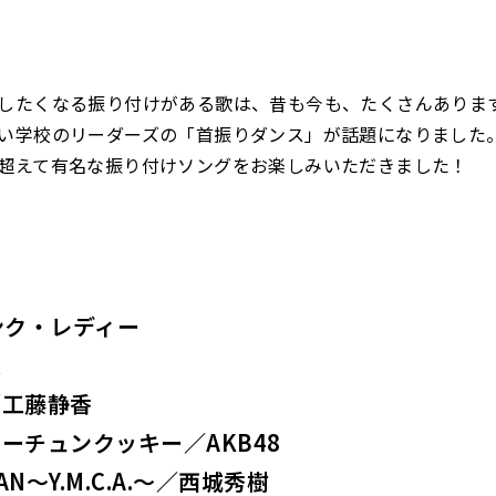
したくなる振り付けがある歌は、昔も今も、たくさんありま
い学校のリーダーズの「首振りダンス」が話題になりました
超えて有名な振り付けソングをお楽しみいただきました！
ンク・レディー
源
／工藤静香
ーチュンクッキー／AKB48
AN〜Y.M.C.A.〜／西城秀樹