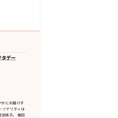
サタデー
やかにお届けす
ーソナリティは
池桃子。 毎回