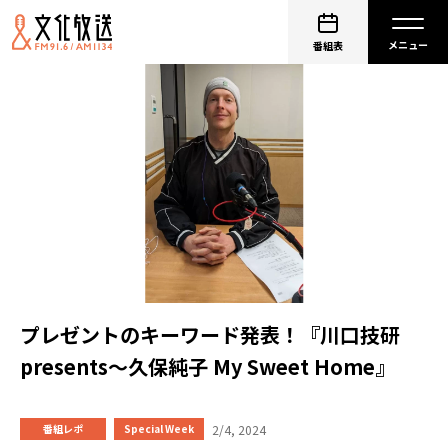
番組表
プレゼントのキーワード発表！『川口技研
presents～久保純子 My Sweet Home』
2/4, 2024
番組レポ
Special Week