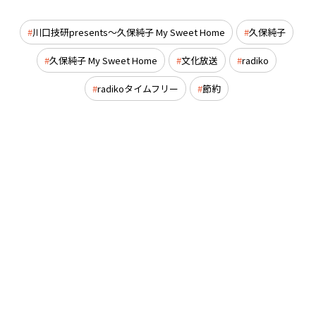
川口技研presents～久保純子 My Sweet Home
久保純子
久保純子 My Sweet Home
文化放送
radiko
radikoタイムフリー
節約