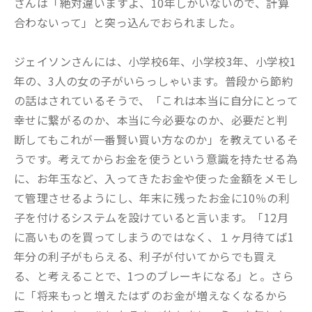
さんは「絶対違いますよ、10年しかいないので、計算
合わないって」と突っ込んでおられました。
ジェイソンさんには、小学校6年、小学校3年、小学校1
年の、3人の女の子がいらっしゃいます。普段から節約
の話はされているそうで、「これは本当に自分にとって
幸せに繋がるのか、本当に今必要なのか、必要だと判
断してもこれが一番賢い買い方なのか」を教えているそ
うです。考えてからお金を使うという意識を持たせる為
に、お年玉など、入ってきたお金や使った金額をメモし
て管理させるようにし、年末に残ったお金に10％の利
子を付けるシステムを設けていると言います。「12月
に高いものを買ってしまうのではなく、１ヶ月待てば1
年分の利子がもらえる、利子が付いてからでも買え
る、と考えることで、1つのブレーキになる」と。さら
に「将来もっと増えたはずのお金が増えなくなるから