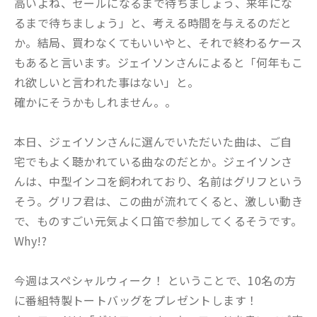
高いよね、セールになるまで待ちましょう、来年にな
るまで待ちましょう」と、考える時間を与えるのだと
か。結局、買わなくてもいいやと、それで終わるケース
もあると言います。ジェイソンさんによると「何年もこ
れ欲しいと言われた事はない」と。
確かにそうかもしれません。。
本日、ジェイソンさんに選んでいただいた曲は、ご自
宅でもよく聴かれている曲なのだとか。ジェイソンさ
んは、中型インコを飼われており、名前はグリフという
そう。グリフ君は、この曲が流れてくると、激しい動き
で、ものすごい元気よく口笛で参加してくるそうです。
Why!?
今週はスペシャルウィーク！ ということで、10名の方
に番組特製トートバッグをプレゼントします！