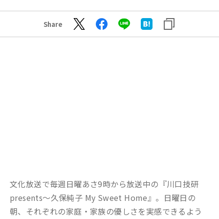
Share
文化放送で毎週日曜あさ9時から放送中の『川口技研
presents～久保純子 My Sweet Home』。日曜日の
朝、それぞれの家庭・家族の優しさを実感できるよう