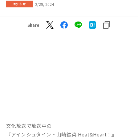
2/29, 2024
お知らせ
Share
文化放送で放送中の
『アインシュタイン・山崎紘菜 Heat&Heart！』