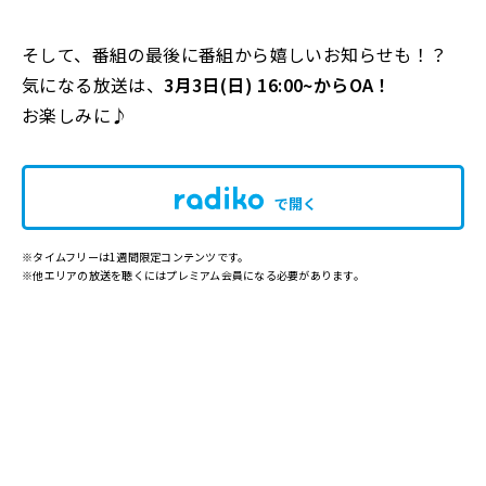
そして、番組の最後に番組から嬉しいお知らせも！？
気になる放送は、
3
月3
日
(
日
) 16:00~
から
OA
！
お楽しみに♪
で開く
※タイムフリーは1週間限定コンテンツです。
※他エリアの放送を聴くにはプレミアム会員になる必要があります。