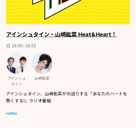
アインシュタイン・山崎紘菜 Heat&Heart！
日 16:00~16:55
アインシュ
山崎紘菜
タイン
アインシュタイン、山崎紘菜がお送りする「あなたのハートを
熱くする!」ラジオ番組