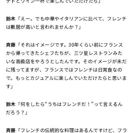
テトとワイン一杯で楽しんでいただけたら」
鈴木
「えー。でも中華やイタリアンに比べて、フレンチ
は敷居が高いと言われませんか？」
斉藤
「それはイメージです。30年くらい前にフランス
から帰ってきたシェフたちが、三ツ星レストランみた
いな高級店をやろうとしたんです。そのイメージが未だ
に残ってますが、フランスではフレンチは日常食なの
で。もっとカジュアルに楽しんでいただけたらと思いま
す」
鈴木
「何をしたら“うちはフレンチだ！”って言えるん
だろう？」
斉藤
「フレンチの伝統的な料理はあるんですけど、フラ