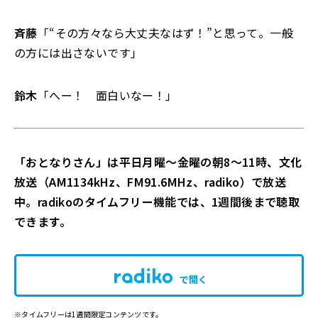
斉藤
「“その方々なら大丈夫なはず！”と思って。一般
の方には出さないです」
鈴木
「へー！ 面白いなー！」
「おとなりさん」は平日月曜～金曜の朝8～11時、文化
放送（AM1134kHz、FM91.6MHz、radiko）で放送
中。radikoのタイムフリー機能では、1週間後まで聴取
できます。
で開く
※タイムフリーは1週間限定コンテンツです。