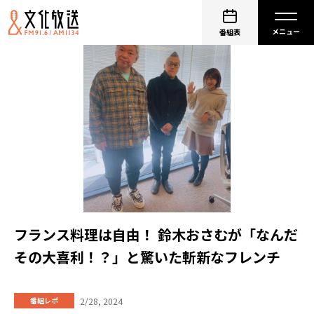
番組表
フランス料理は自由！ 鈴木おさむが「なんだ
その大喜利！？」と驚いた斬新なフレンチ
2/28, 2024
番組レポ