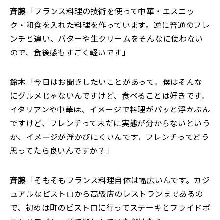
斉藤
「フランス料理の技術を使って中華・エスニッ
ク・和食を入れた料理を作っています。逆に普通のフレ
ンチと違い、バターや生クリームをそんなに使わない
ので、食後感もすごく軽いです」
鈴木
「今日はお聞きしたいことがあって。僕はそんな
にグルメじゃないんですけど、食べることは好きです。
イタリアンや中華は、イメージで料理がパッと浮かぶん
ですけど、フレンチって未だに実態が分からないという
か、イメージが浮かびにくいんです。フレンチってどう
思ってたら良いんですか？」
斉藤
「そもそもフランス料理自体は幅広いんです。カジ
ュアルなビストロから高級店のレストランまであるの
で、初めは町のビストロに行ってステーキとフライドポ